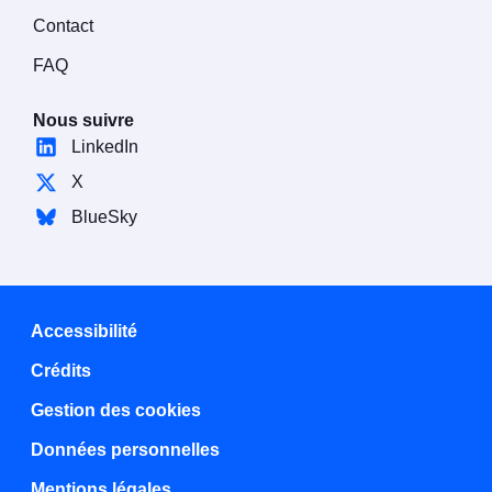
Contact
FAQ
Nous suivre
LinkedIn
X
BlueSky
Accessibilité
Crédits
Gestion des cookies
Données personnelles
Mentions légales