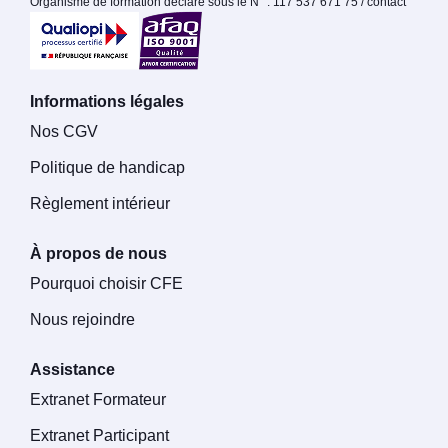
Organisme de formation déclaré sous le N° : 117 537 671 75 / contact
Informations légales
Nos CGV
Politique de handicap
Règlement intérieur
À propos de nous
Pourquoi choisir CFE
Nous rejoindre
Assistance
Extranet Formateur
Extranet Participant