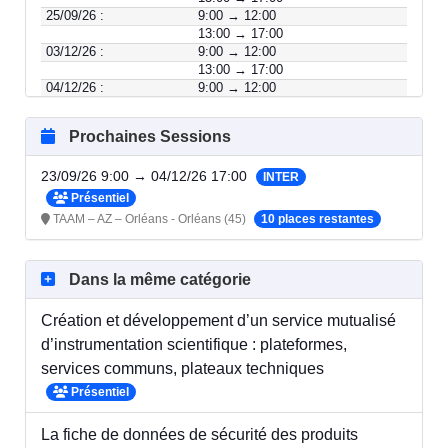
25/09/26 :
9:00 → 12:00
13:00 → 17:00
03/12/26 :
9:00 → 12:00
13:00 → 17:00
04/12/26 :
9:00 → 12:00
13:00 → 17:00
Prochaines Sessions
23/09/26 9:00 → 04/12/26 17:00
INTER
Présentiel
TAAM – AZ – Orléans - Orléans (45)
10 places restantes
Dans la même catégorie
Création et développement d’un service mutualisé
d’instrumentation scientifique : plateformes,
services communs, plateaux techniques
Présentiel
La fiche de données de sécurité des produits