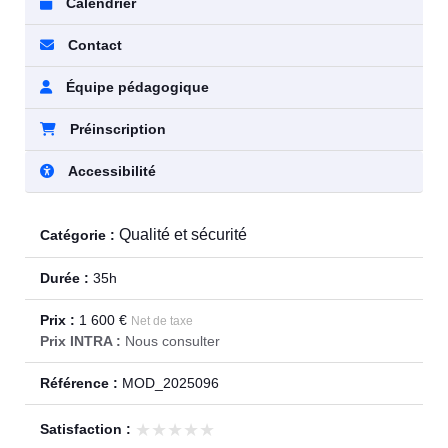
Calendrier
Contact
Équipe pédagogique
Préinscription
Accessibilité
Qualité et sécurité
Catégorie :
Durée :
35h
Prix :
1 600 €
Net de taxe
Prix INTRA :
Nous consulter
Référence :
MOD_2025096
★★★★★
★★★★★
Satisfaction :