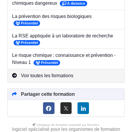
chimiques dangereux
À distance
La prévention des risques biologiques
Présentiel
La RSE appliquée à un laboratoire de recherche
Présentiel
Le risque chimique : connaissance et prévention -
Niveau 1
Présentiel
Voir toutes les formations
Partager cette formation
Catalogue de formation propulsé par Dendreo,
logiciel spécialisé pour les organismes de formation