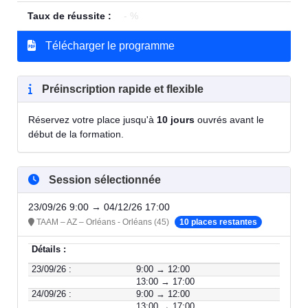
Taux de réussite :
- %
Télécharger le programme
Préinscription rapide et flexible
Réservez votre place jusqu'à
10 jours
ouvrés avant le
début de la formation.
Session sélectionnée
23/09/26 9:00 → 04/12/26 17:00
TAAM – AZ – Orléans - Orléans (45)
10 places restantes
Détails :
23/09/26 :
9:00 → 12:00
13:00 → 17:00
24/09/26 :
9:00 → 12:00
13:00 → 17:00