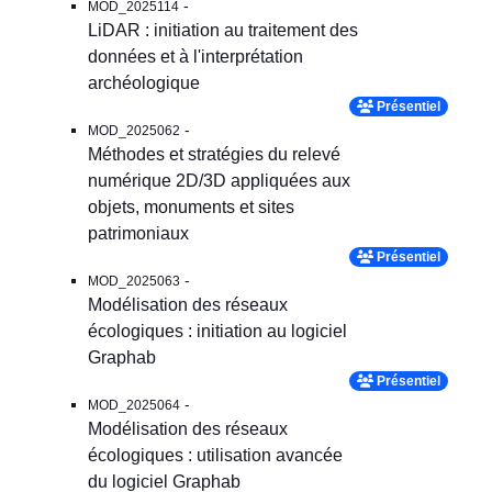
-
MOD_2025114
LiDAR : initiation au traitement des
données et à l'interprétation
archéologique
Présentiel
-
MOD_2025062
Méthodes et stratégies du relevé
numérique 2D/3D appliquées aux
objets, monuments et sites
patrimoniaux
Présentiel
-
MOD_2025063
Modélisation des réseaux
écologiques : initiation au logiciel
Graphab
Présentiel
-
MOD_2025064
Modélisation des réseaux
écologiques : utilisation avancée
du logiciel Graphab