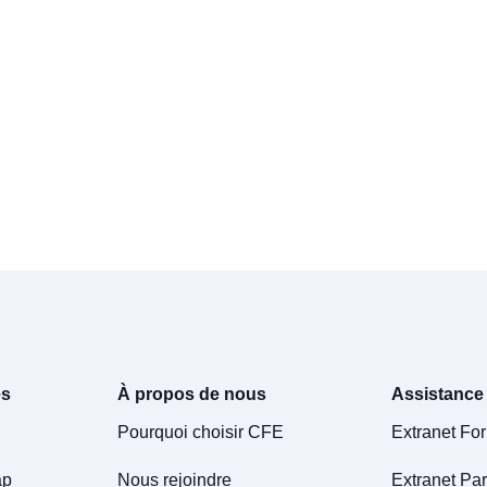
es
À propos de nous
Assistance
Pourquoi choisir CFE
Extranet Fo
ap
Nous rejoindre
Extranet Par