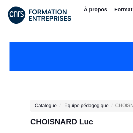
À propos
Format
Catalogue
Équipe pédagogique
CHOISN
CHOISNARD Luc