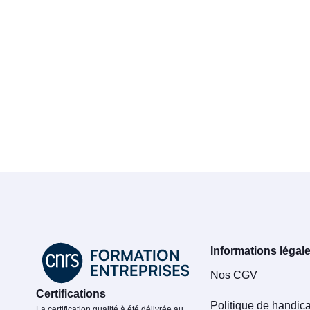
Informations légal
Nos CGV
Certifications
Politique de handic
La certification qualité à été délivrée au