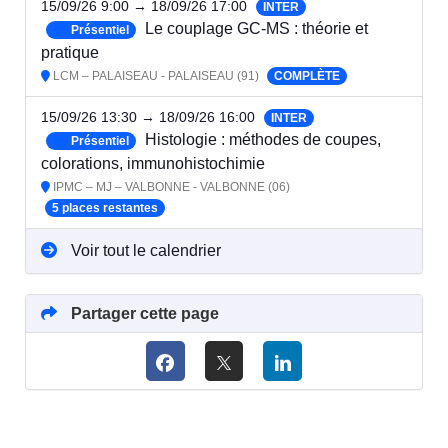
15/09/26 9:00 → 18/09/26 17:00
INTER
Le couplage GC-MS : théorie et
Présentiel
pratique
LCM – PALAISEAU - PALAISEAU (91)
COMPLÈTE
15/09/26 13:30 → 18/09/26 16:00
INTER
Histologie : méthodes de coupes,
Présentiel
colorations, immunohistochimie
IPMC – MJ – VALBONNE - VALBONNE (06)
5 places restantes
Voir tout le calendrier
Partager cette page