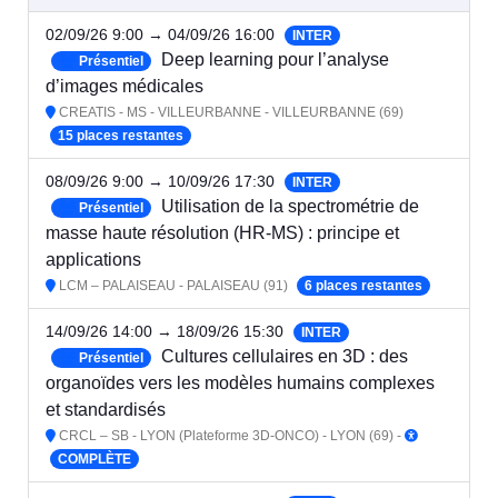
02/09/26 9:00 → 04/09/26 16:00
INTER
Deep learning pour l’analyse
Présentiel
d’images médicales
CREATIS - MS - VILLEURBANNE - VILLEURBANNE (69)
15 places restantes
08/09/26 9:00 → 10/09/26 17:30
INTER
Utilisation de la spectrométrie de
Présentiel
masse haute résolution (HR-MS) : principe et
applications
LCM – PALAISEAU - PALAISEAU (91)
6 places restantes
14/09/26 14:00 → 18/09/26 15:30
INTER
Cultures cellulaires en 3D : des
Présentiel
organoïdes vers les modèles humains complexes
et standardisés
CRCL – SB - LYON (Plateforme 3D-ONCO) - LYON (69) -
COMPLÈTE