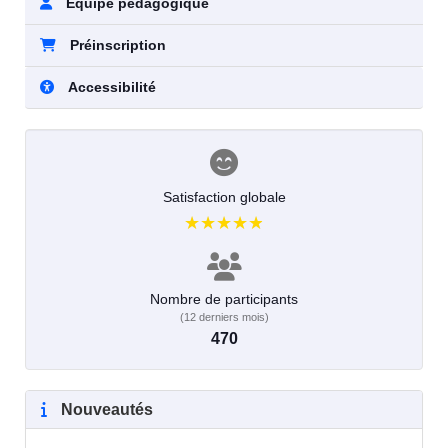
Équipe pédagogique
Préinscription
Accessibilité
Satisfaction globale
★★★★★
★★★★★
Nombre de participants
(12 derniers mois)
470
Nouveautés