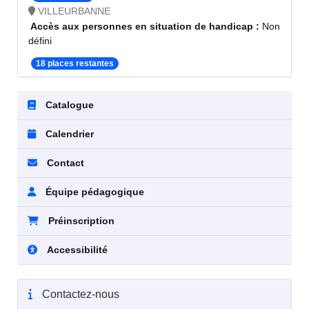
VILLEURBANNE
Accès aux personnes en situation de handicap :
Non
défini
18 places restantes
Catalogue
Calendrier
Contact
Équipe pédagogique
Préinscription
Accessibilité
Contactez-nous