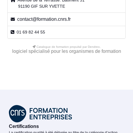
Avenue de la Terrasse. Bâtiment 31
91190 GIF SUR YVETTE
contact@formation.cnrs.fr
01 69 82 44 55
Catalogue de formation propulsé par Dendreo,
logiciel spécialisé pour les organismes de formation
Certifications
La certification qualité à été délivrée au titre de la catégorie d’action