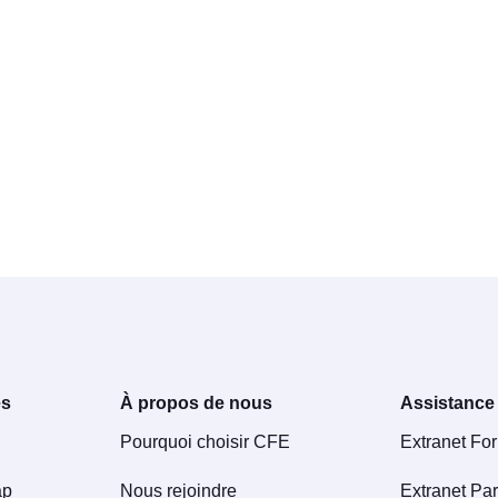
es
À propos de nous
Assistance
Pourquoi choisir CFE
Extranet Fo
ap
Nous rejoindre
Extranet Par