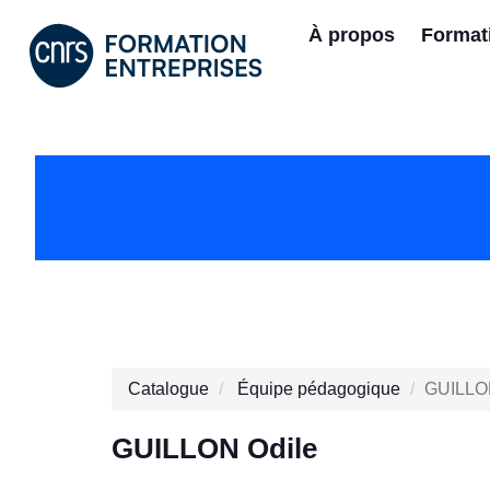
À propos
Format
Catalogue
Équipe pédagogique
GUILLO
GUILLON Odile