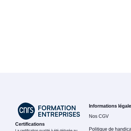
Informations légal
Nos CGV
Certifications
Politique de handic
La certification qualité à été délivrée au