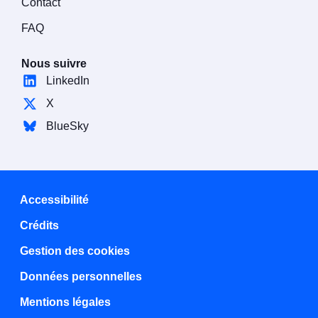
Contact
FAQ
Nous suivre
LinkedIn
X
BlueSky
Accessibilité
Crédits
Gestion des cookies
Données personnelles
Mentions légales