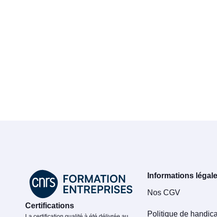
Informations légal
Nos CGV
Certifications
Politique de handic
La certification qualité à été délivrée au