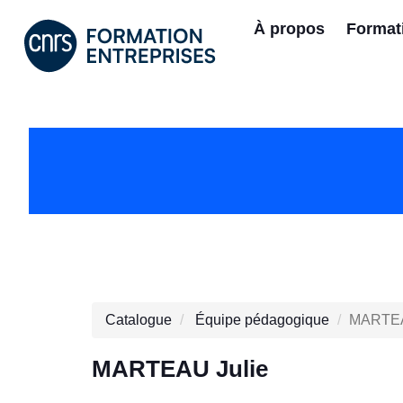
À propos
Format
Catalogue
Équipe pédagogique
MARTEA
MARTEAU Julie