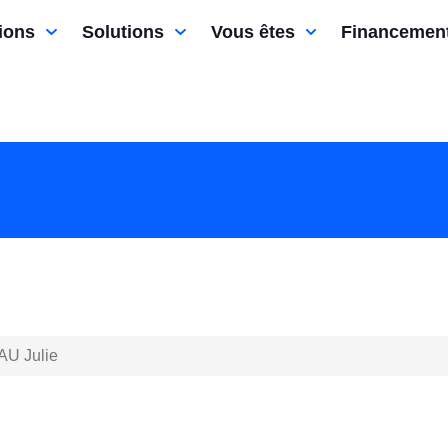
ions
Solutions
Vous êtes
Financemen
U Julie