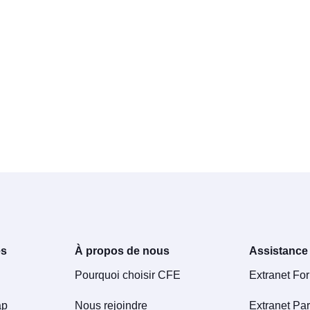
es
À propos de nous
Assistance
Pourquoi choisir CFE
Extranet Fo
ap
Nous rejoindre
Extranet Par