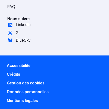
FAQ
Nous suivre
LinkedIn
X
BlueSky
Accessibilité
Crédits
Gestion des cookies
Données personnelles
Mentions légales