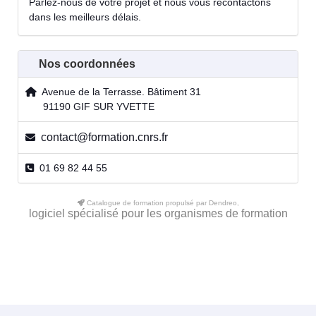
Parlez-nous de votre projet et nous vous recontactons
dans les meilleurs délais.
Nos coordonnées
Avenue de la Terrasse. Bâtiment 31
91190 GIF SUR YVETTE
contact@formation.cnrs.fr
01 69 82 44 55
Catalogue de formation propulsé par Dendreo,
logiciel spécialisé pour les organismes de formation