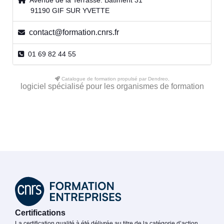
Avenue de la Terrasse. Bâtiment 31
91190 GIF SUR YVETTE
contact@formation.cnrs.fr
01 69 82 44 55
Catalogue de formation propulsé par Dendreo,
logiciel spécialisé pour les organismes de formation
Certifications
La certification qualité à été délivrée au titre de la catégorie d’action