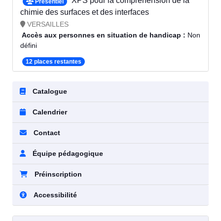
XPS pour la compréhension de la
Présentiel
chimie des surfaces et des interfaces
VERSAILLES
Accès aux personnes en situation de handicap :
Non
défini
12 places restantes
Catalogue
Calendrier
Contact
Équipe pédagogique
Préinscription
Accessibilité