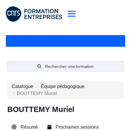
Rechercher une formation
Catalogue
Équipe pédagogique
BOUTTEMY Muriel
BOUTTEMY Muriel
Résumé
Prochaines sessions