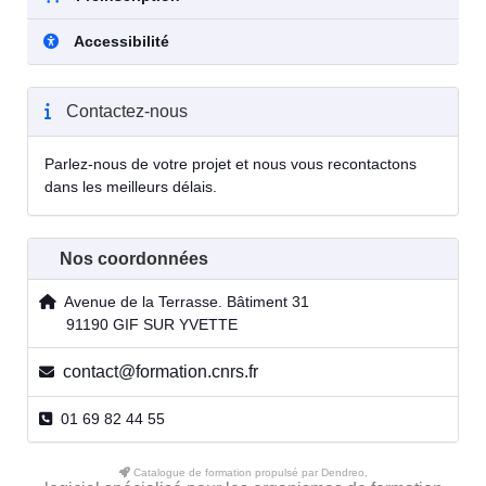
Accessibilité
Contactez-nous
Parlez-nous de votre projet et nous vous recontactons
dans les meilleurs délais.
Nos coordonnées
Avenue de la Terrasse. Bâtiment 31
91190 GIF SUR YVETTE
contact@formation.cnrs.fr
01 69 82 44 55
Catalogue de formation propulsé par Dendreo,