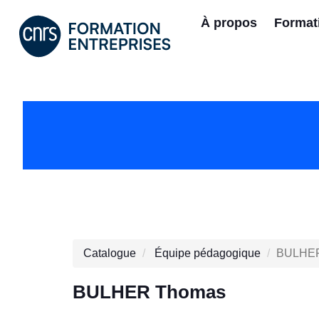
À propos
Format
Catalogue
Équipe pédagogique
BULHER
BULHER Thomas