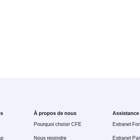
es
À propos de nous
Assistance
Pourquoi choisir CFE
Extranet Fo
ap
Nous rejoindre
Extranet Par