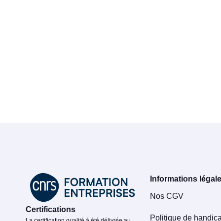
Informations légal
Nos CGV
Certifications
Politique de handic
La certification qualité à été délivrée au