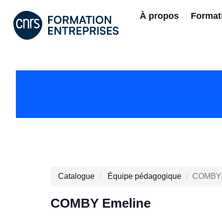
À propos
Format
Catalogue
Équipe pédagogique
COMBY 
COMBY Emeline