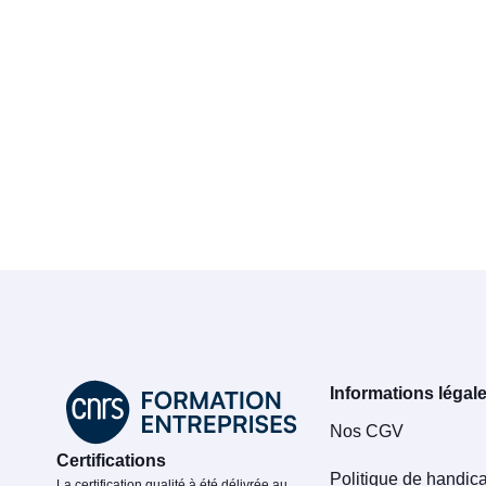
Informations légal
Nos CGV
Certifications
Politique de handic
La certification qualité à été délivrée au