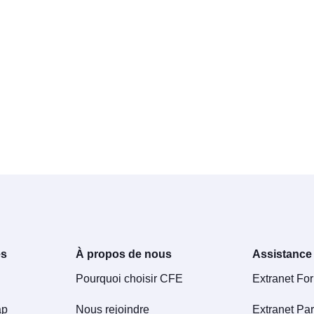
es
À propos de nous
Assistance
Pourquoi choisir CFE
Extranet Fo
ap
Nous rejoindre
Extranet Par