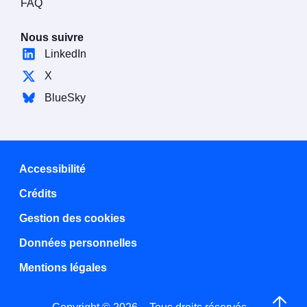
FAQ
Nous suivre
LinkedIn
X
BlueSky
Accessibilité
Crédits
Gestion des cookies
Données personnelles
Mentions légales