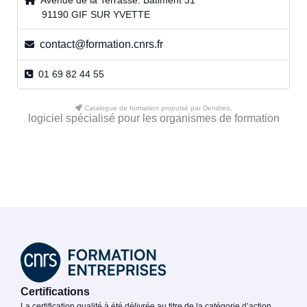
Avenue de la Terrasse. Bâtiment 31
91190 GIF SUR YVETTE
contact@formation.cnrs.fr
01 69 82 44 55
Catalogue de formation propulsé par Dendreo,
logiciel spécialisé pour les organismes de formation
Certifications
La certification qualité à été délivrée au titre de la catégorie d’action