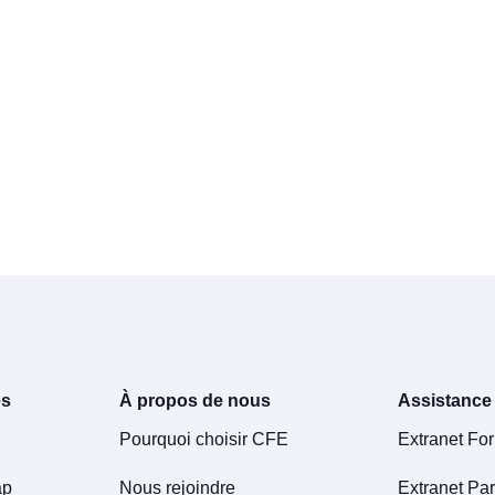
es
À propos de nous
Assistance
Pourquoi choisir CFE
Extranet Fo
ap
Nous rejoindre
Extranet Par