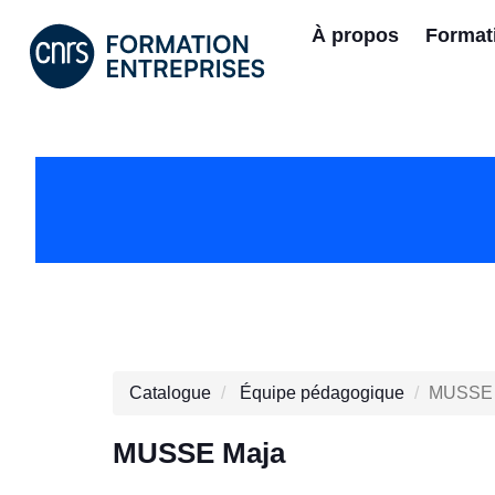
À propos
Format
Catalogue
Équipe pédagogique
MUSSE 
MUSSE Maja