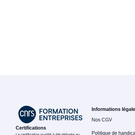
Informations légal
Nos CGV
Certifications
Politique de handic
La certification qualité à été délivrée au