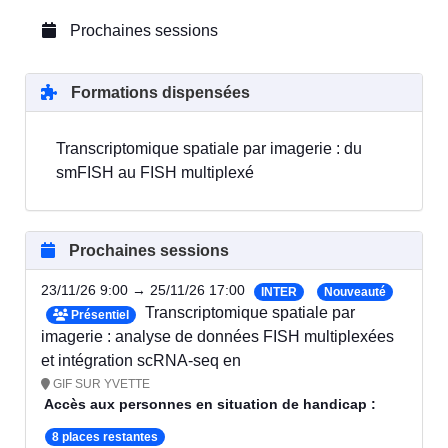
Prochaines sessions
Formations dispensées
Transcriptomique spatiale par imagerie : du
smFISH au FISH multiplexé
Prochaines sessions
23/11/26 9:00 → 25/11/26 17:00
INTER
Nouveauté
Transcriptomique spatiale par
Présentiel
imagerie : analyse de données FISH multiplexées
et intégration scRNA-seq en
GIF SUR YVETTE
Accès aux personnes en situation de handicap :
8 places restantes