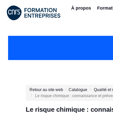
À propos
Format
Retour au site web
Catalogue
Qualité et 
Le risque chimique : connaissance et préve
Le risque chimique : connai