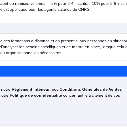
ent de remises volumes : - 5% pour 3-4 inscrits, - 10% pour 5-6 inscrit
% est appliquée pour les agents salariés du CNRS.
de ses formations à distance et en présentiel aux personnes en situatio
d'analyser les besoins spécifiques et de mettre en place, lorsque cela 
ou organisationnelles nécessaires.
z notre
Réglement intérieur
, nos
Conditions Générales de Ventes
 notre
Politique de confidentialité
concernant le traitement de vos