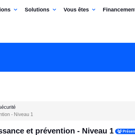
ions
Solutions
Vous êtes
Financemen
sécurité
ntion - Niveau 1
ssance et prévention - Niveau 1
Présent