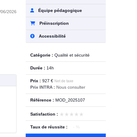
Équipe pédagogique
/06/2026
Préinscription
Accessibilité
Catégorie :
Qualité et sécurité
Durée :
14h
Prix :
927 €
Net de taxe
Prix INTRA :
Nous consulter
Référence :
MOD_2025107
★★★★★
★★★★★
Satisfaction :
Taux de réussite :
- %