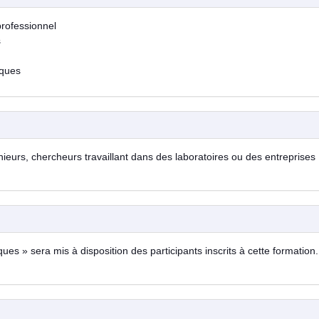
professionnel
s
sques
énieurs, chercheurs travaillant dans des laboratoires ou des entreprises
s » sera mis à disposition des participants inscrits à cette formation. 