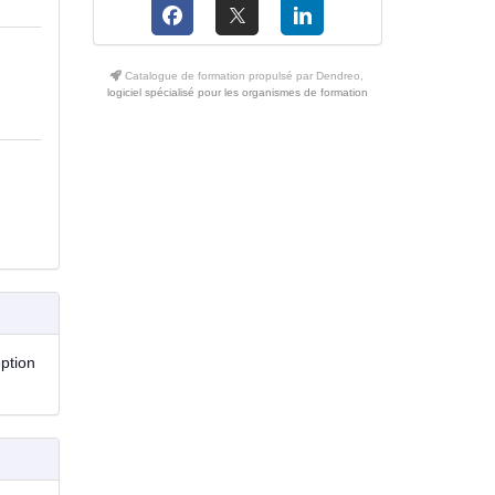
Catalogue de formation propulsé par Dendreo,
logiciel spécialisé pour les organismes de formation
eption