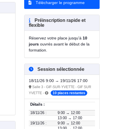
Télécharger le programme
Préinscription rapide et
flexible
Réservez votre place jusqu'à
10
jours
ouvrés avant le début de la
formation.
Session sélectionnée
18/11/26 9:00 → 19/11/26 17:00
Salle 3 - GIF-SUR-YVETTE - GIF SUR
YVETTE -
10 places restantes
Détails :
18/11/26 :
9:00 → 12:00
13:00 → 17:00
19/11/26 :
9:00 → 12:00
13:00 → 17:00