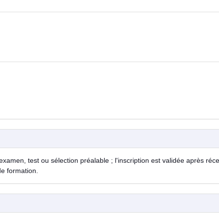
examen, test ou sélection préalable ; l'inscription est validée après réc
de formation.