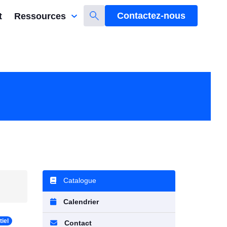
Contactez-nous
t
Ressources
Catalogue
Calendrier
iel
Contact