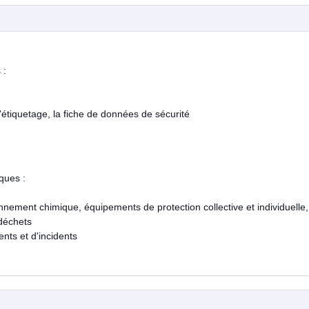
 :
t l'étiquetage, la fiche de données de sécurité
ques :
nement chimique, équipements de protection collective et individuelle,
 déchets
ents et d'incidents