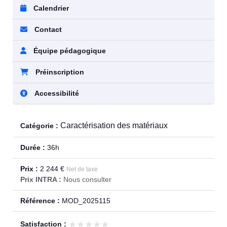
Calendrier
Contact
Équipe pédagogique
Préinscription
Accessibilité
Caractérisation des matériaux
Catégorie :
Durée :
36h
Prix :
2 244 €
Net de taxe
Prix INTRA :
Nous consulter
Référence :
MOD_2025115
★★★★★
★★★★★
Satisfaction :