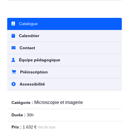
Catalogue
Calendrier
Contact
Équipe pédagogique
Préinscription
Accessibilité
Microscopie et imagerie
Catégorie :
Durée :
30h
Prix :
1 632 €
Net de taxe