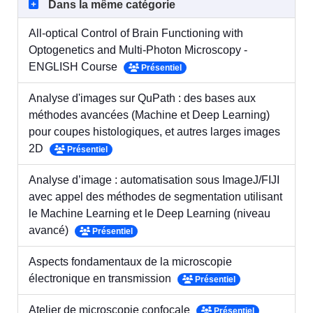
Dans la même catégorie
All-optical Control of Brain Functioning with
Optogenetics and Multi-Photon Microscopy -
ENGLISH Course
Présentiel
Analyse d'images sur QuPath : des bases aux
méthodes avancées (Machine et Deep Learning)
pour coupes histologiques, et autres larges images
2D
Présentiel
Analyse d’image : automatisation sous ImageJ/FIJI
avec appel des méthodes de segmentation utilisant
le Machine Learning et le Deep Learning (niveau
avancé)
Présentiel
Aspects fondamentaux de la microscopie
électronique en transmission
Présentiel
Atelier de microscopie confocale
Présentiel