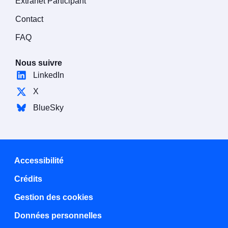
Extranet Participant
Contact
FAQ
Nous suivre
LinkedIn
X
BlueSky
Accessibilité
Crédits
Gestion des cookies
Données personnelles