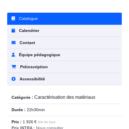
Catalogue
Calendrier
Contact
Équipe pédagogique
Préinscription
Accessibilité
Caractérisation des matériaux
Catégorie :
Durée :
22h30min
Prix :
1 926 €
Net de taxe
Prix INTRA :
Nous consulter