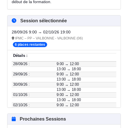
début de la formation.
Session sélectionnée
28/09/26 9:00 → 02/10/26 19:00
IPMC – PP – VALBONNE - VALBONNE (06)
6 places restantes
Détails :
28/09/26 :
9:00 → 12:00
13:00 → 18:00
29/09/26 :
9:00 → 12:00
13:00 → 18:00
30/09/26 :
9:00 → 12:00
13:00 → 18:00
01/10/26 :
9:00 → 12:00
13:00 → 18:00
02/10/26 :
9:00 → 12:00
13:00 → 18:00
Prochaines Sessions