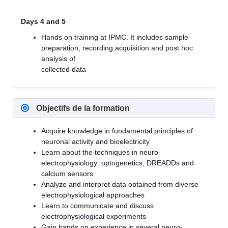
Days 4 and 5
Hands on training at IPMC. It includes sample
preparation, recording acquisition and post hoc
analysis of
collected data
Objectifs de la formation
Acquire knowledge in fundamental principles of
neuronal activity and bioelectricity
Learn about the techniques in neuro-
electrophysiology: optogenetics, DREADDs and
calcium sensors
Analyze and interpret data obtained from diverse
electrophysiological approaches
Learn to communicate and discuss
electrophysiological experiments
Gain hands on experience in several neuro-