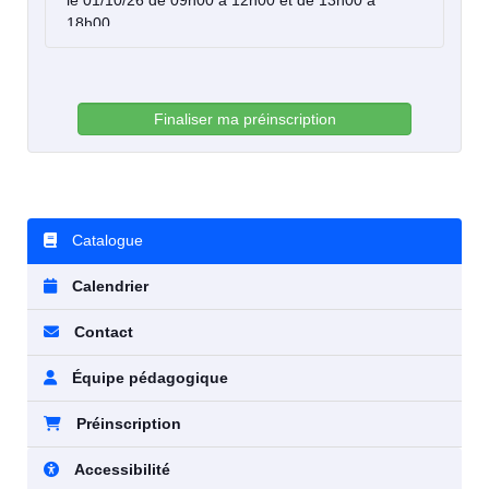
le 01/10/26 de 09h00 à 12h00 et de 13h00 à
18h00
le 02/10/26 de 09h00 à 12h00 et de 13h00 à
18h00
Finaliser ma préinscription
Catalogue
Calendrier
Contact
Équipe pédagogique
Préinscription
Accessibilité