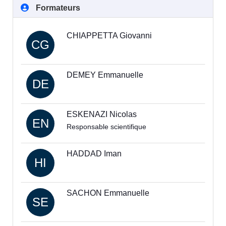
Formateurs
CHIAPPETTA Giovanni
CG
DEMEY Emmanuelle
DE
ESKENAZI Nicolas
EN
Responsable scientifique
HADDAD Iman
HI
SACHON Emmanuelle
SE