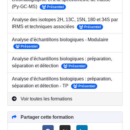
(Py-GC-MS)
Présentiel
Analyse des isotopes 2H, 13C, 15N, 180 et 34S par
IRMS et techniques associées
Présentiel
Analyse d’échantillons biologiques - Modulaire
Présentiel
Analyse d’échantillons biologiques : préparation,
séparation et détection
Présentiel
Analyse d’échantillons biologiques : préparation,
séparation et détection - TP
Présentiel
Voir toutes les formations
Partager cette formation