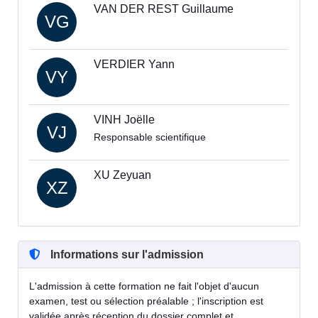
VAN DER REST Guillaume
VG
VERDIER Yann
VY
VINH Joëlle
VJ
Responsable scientifique
XU Zeyuan
XZ
Informations sur l'admission
L'admission à cette formation ne fait l'objet d'aucun
examen, test ou sélection préalable ; l'inscription est
validée après réception du dossier complet et