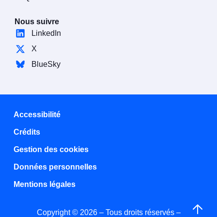
Nous suivre
LinkedIn
X
BlueSky
Accessibilité
Crédits
Gestion des cookies
Données personnelles
Mentions légales
Copyright © 2026 – Tous droits réservés –