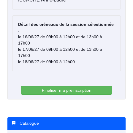
Détail des créneaux de la session sélectionnée
:
le 16/06/27 de 09h00 à 12h00 et de 13h00 à
17h00
le 17/06/27 de 09h00 à 12h00 et de 13h00 à
17h00
le 18/06/27 de 09h00 à 12h00
Finaliser ma préinscription
Catalogue