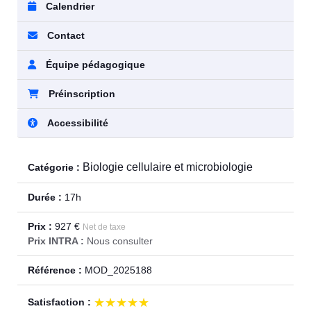
Calendrier
Contact
Équipe pédagogique
Préinscription
Accessibilité
Biologie cellulaire et microbiologie
Catégorie :
Durée :
17h
Prix :
927 €
Net de taxe
Prix INTRA :
Nous consulter
Référence :
MOD_2025188
★★★★★
★★★★★
Satisfaction :