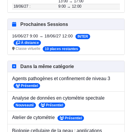
13:00 → 17:00
18/06/27 :
9:00 → 12:00
Prochaines Sessions
16/06/27 9:00 → 18/06/27 12:00
INTER
À distance
Classe virtuelle
10 places restantes
Dans la même catégorie
Agents pathogènes et confinement de niveau 3
Présentiel
Analyse de données en cytométrie spectrale
Nouveauté
Présentiel
Atelier de cytométrie
Présentiel
Biologie cellulaire de la peau : applications