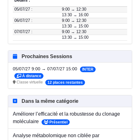
Détails :
05/07/27 :
9:00 → 12:30
13:30 → 16:00
06/07/27 :
9:00 → 12:30
13:30 → 15:00
07/07/27 :
9:00 → 12:30
13:30 → 15:00
Prochaines Sessions
05/07/27 9:00 → 07/07/27 15:00
INTER
À distance
Classe virtuelle
12 places restantes
Dans la même catégorie
Améliorer l’efficacité et la robustesse du clonage
moléculaire
Présentiel
Analyse métabolomique non ciblée par