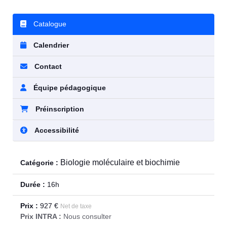
Catalogue
Calendrier
Contact
Équipe pédagogique
Préinscription
Accessibilité
Biologie moléculaire et biochimie
Catégorie :
Durée :
16h
Prix :
927 €
Net de taxe
Prix INTRA :
Nous consulter