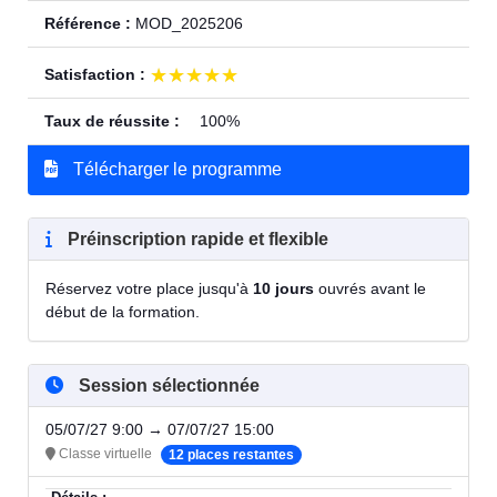
Référence :
MOD_2025206
★★★★★
★★★★★
Satisfaction :
Taux de réussite :
100%
Télécharger le programme
Préinscription rapide et flexible
Réservez votre place jusqu'à
10 jours
ouvrés avant le
début de la formation.
Session sélectionnée
05/07/27 9:00 → 07/07/27 15:00
Classe virtuelle
12 places restantes