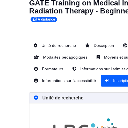
GATE Training on Medical I
Radiation Therapy - Beginn
À distance
Unité de recherche
Description
Modalités pédagogiques
Moyens et su
Formateurs
Informations sur l'admissi
Informations sur l'accessibilité
Inscript
Unité de recherche