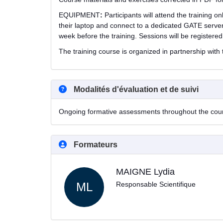
EQUIPMENT
:
Participants will attend the training o
their laptop and connect to a dedicated GATE server
week before the training. Sessions will be registere
The training course is organized in partnership with
Modalités d'évaluation et de suivi
Ongoing formative assessments throughout the course.
Formateurs
MAIGNE Lydia
ML
Responsable Scientifique