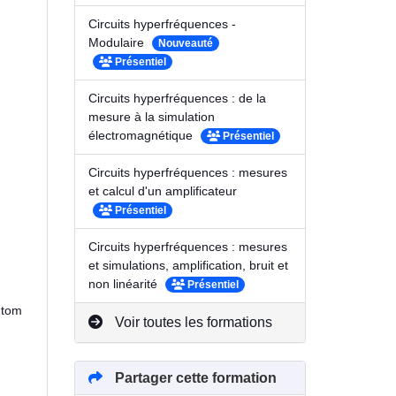
Circuits hyperfréquences -
Modulaire
Nouveauté
Présentiel
Circuits hyperfréquences : de la
mesure à la simulation
électromagnétique
Présentiel
Circuits hyperfréquences : mesures
et calcul d'un amplificateur
Présentiel
Circuits hyperfréquences : mesures
et simulations, amplification, bruit et
non linéarité
Présentiel
antom
Voir toutes les formations
Partager cette formation