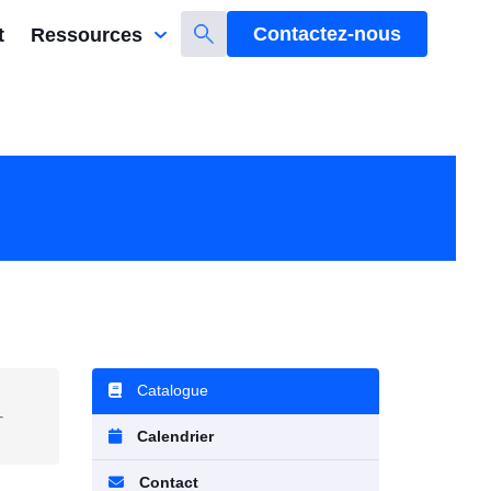
Contactez-nous
t
Ressources
Catalogue
-
Calendrier
Contact