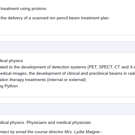
 treatment using protons.
the delivery of a scanned ion pencil beam treatment plan.
ical physics
cated to the development of detection systems (PET, SPECT, CT and X-
ical images, the development of clinical and preclinical beams in radi
ation therapy treatments (internal or external)
ing Python
ical physics. Physicians and medical physicists.
ontact by email the course director Mrs. Lydia Maigne -