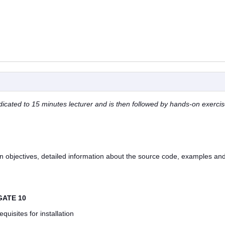
dedicated to 15 minutes lecturer and is then followed by hands-on exerci
 objectives, detailed information about the source code, examples an
 GATE 10
uisites for installation