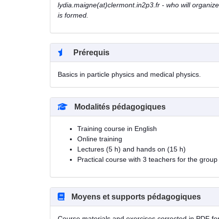
lydia.maigne(at)clermont.in2p3.fr - who will organiz
is formed.
Prérequis
Basics in particle physics and medical physics.
Modalités pédagogiques
Training course in English
Online training
Lectures (5 h) and hands on (15 h)
Practical course with 3 teachers for the group
Moyens et supports pédagogiques
Course materials and exercises corrected in PDF form