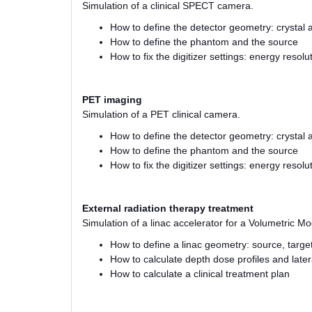
Simulation of a clinical SPECT camera.
How to define the detector geometry: crystal 
How to define the phantom and the source
How to fix the digitizer settings: energy resolu
PET imaging
Simulation of a PET clinical camera.
How to define the detector geometry: crystal 
How to define the phantom and the source
How to fix the digitizer settings: energy resol
External radiation therapy treatment
Simulation of a linac accelerator for a Volumetric M
How to define a linac geometry: source, target,
How to calculate depth dose profiles and later
How to calculate a clinical treatment plan