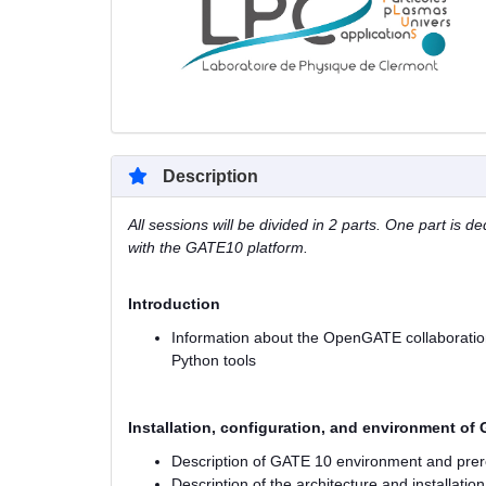
Description
All sessions will be divided in 2 parts. One part is 
with the GATE10 platform.
Introduction
Information about the OpenGATE collaboration
Python tools
Installation, configuration, and environment of
Description of GATE 10 environment and prereq
Description of the architecture and installation