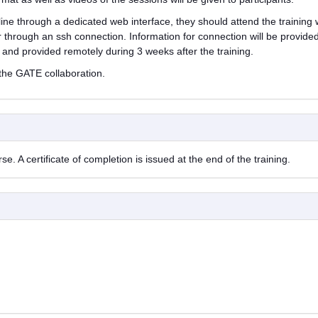
nline through a dedicated web interface, they should attend the training 
 through an ssh connection. Information for connection will be provide
d and provided remotely during 3 weeks after the training.
 the GATE collaboration.
 A certificate of completion is issued at the end of the training.