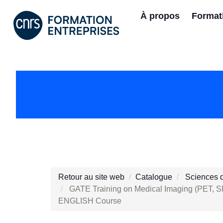
À propos
Format
Retour au site web
Catalogue
Sciences d
GATE Training on Medical Imaging (PET, SP
ENGLISH Course