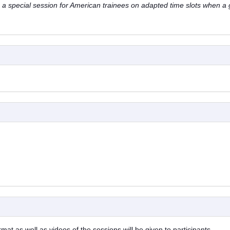
e a special session for American trainees on adapted time slots when a
at as well as videos of the sessions will be given to participants.