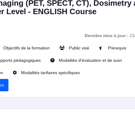
maging (PET, SPECT, CT), Dosimetry
er Level - ENGLISH Course
Dernière mise à jour :
23
Objectifs de la formation
Public visé
Prérequis
pports pédagogiques
Modalités d'évaluation et de suivi
on
Modalités tarifaires spécifiques
ion