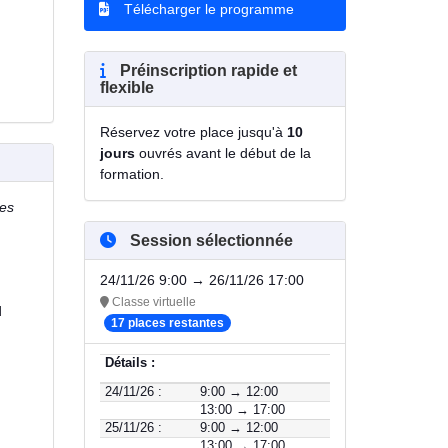
Télécharger le programme
Préinscription rapide et
flexible
Réservez votre place jusqu'à
10
jours
ouvrés avant le début de la
formation.
ses
Session sélectionnée
24/11/26 9:00 → 26/11/26 17:00
Classe virtuelle
d
17 places restantes
Détails :
24/11/26 :
9:00 → 12:00
13:00 → 17:00
25/11/26 :
9:00 → 12:00
13:00 → 17:00