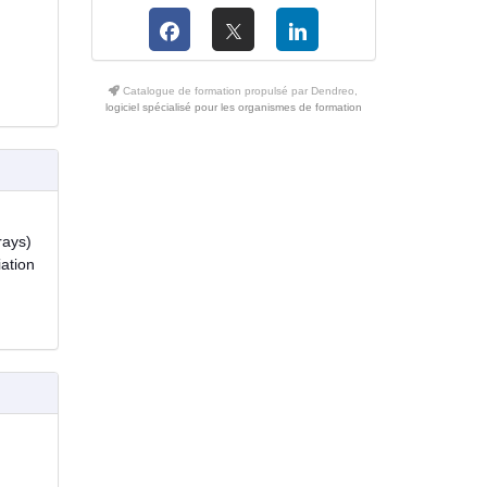
Catalogue de formation propulsé par Dendreo,
logiciel spécialisé pour les organismes de formation
rays)
ation