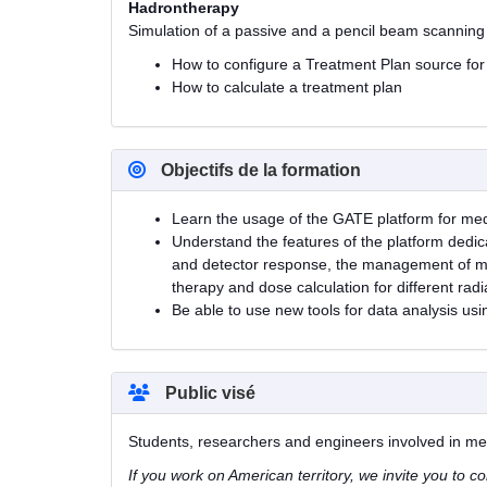
Hadrontherapy
Simulation of a passive and a pencil beam scanning
How to configure a Treatment Plan source for 
How to calculate a treatment plan
Objectifs de la formation
Learn the usage of the GATE platform for med
Understand the features of the platform dedi
and detector response, the management of med
therapy and dose calculation for different radi
Be able to use new tools for data analysis us
Public visé
Students, researchers and engineers involved in med
If you work on American territory, we invite you to c