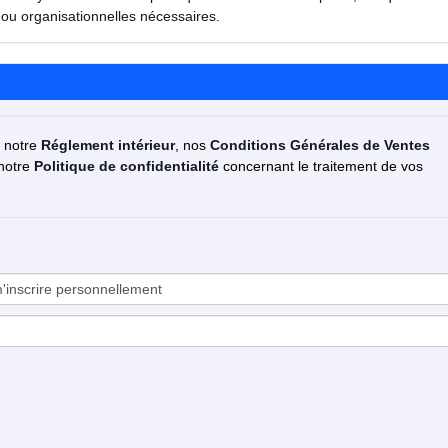
ou organisationnelles nécessaires.
z notre
Réglement intérieur
, nos
Conditions Générales de Ventes
 notre
Politique de confidentialité
concernant le traitement de vos