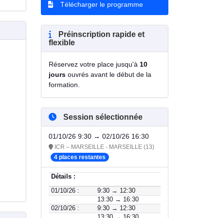
Télécharger le programme
Préinscription rapide et
flexible
Réservez votre place jusqu'à
10
jours
ouvrés avant le début de la
formation.
Session sélectionnée
01/10/26 9:30 → 02/10/26 16:30
ICR – MARSEILLE - MARSEILLE (13)
4 places restantes
Détails :
01/10/26 :
9:30 → 12:30
13:30 → 16:30
02/10/26 :
9:30 → 12:30
13:30 → 16:30