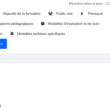
Dernière mise à jour :
23
Objectifs de la formation
Public visé
Prérequis
pports pédagogiques
Modalités d'évaluation et de suivi
on
Modalités tarifaires spécifiques
ion