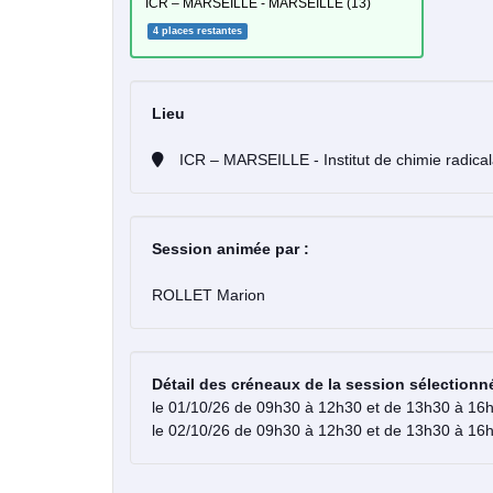
ICR – MARSEILLE - MARSEILLE (13)
4 places restantes
Lieu
ICR – MARSEILLE - Institut de
Session animée par :
ROLLET Marion
Détail des créneaux de la session sélectionn
le 01/10/26 de 09h30 à 12h30 et de 13h30 à 16
le 02/10/26 de 09h30 à 12h30 et de 13h30 à 16