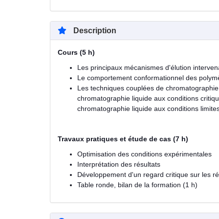
Description
Cours (5 h)
Les principaux mécanismes d'élution interv
Le comportement conformationnel des polymè
Les techniques couplées de chromatographie l
chromatographie liquide aux conditions critiq
chromatographie liquide aux conditions limite
Travaux pratiques et étude de cas (7 h)
Optimisation des conditions expérimentales
Interprétation des résultats
Développement d'un regard critique sur les ré
Table ronde, bilan de la formation (1 h)