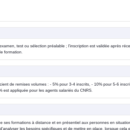
examen, test ou sélection préalable ; l'inscription est validée après réc
de formation.
ent de remises volumes : - 5% pour 3-4 inscrits, - 10% pour 5-6 inscrit
% est appliquée pour les agents salariés du CNRS.
de ses formations à distance et en présentiel aux personnes en situatio
d'analyser les besoins spécifiques et de mettre en place, lorsque cela 