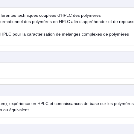
ifférentes techniques couplées d'HPLC des polymères
nformationnel des polymères en HPLC afin d'appréhender et de repouss
 HPLC pour la caractérisation de mélanges complexes de polymères
um), expérience en HPLC et connaissances de base sur les polymères
on ou équivalent