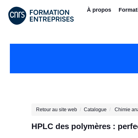
À propos
Format
Retour au site web
Catalogue
Chimie ana
HPLC des polymères : perf