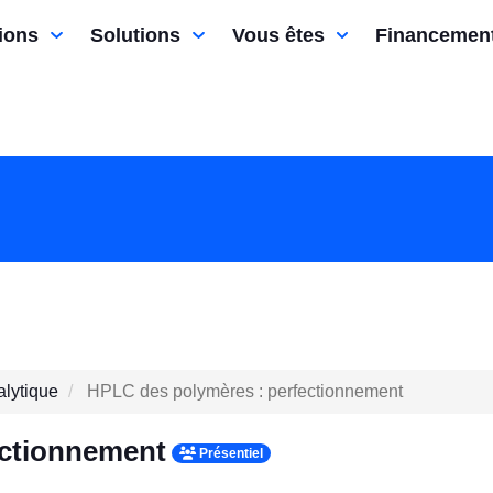
ions
Solutions
Vous êtes
Financemen
lytique
HPLC des polymères : perfectionnement
ectionnement
Présentiel