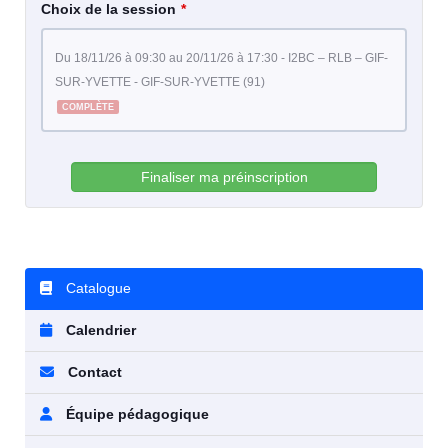
Choix de la session
du 18/11/26 à 09:30 au 20/11/26 à 17:30 - I2BC – RLB – GIF-
SUR-YVETTE - GIF-SUR-YVETTE (91)
COMPLÈTE
Finaliser ma préinscription
Catalogue
Calendrier
Contact
Équipe pédagogique