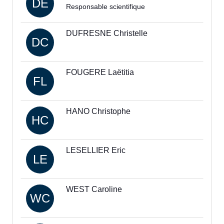
DE
Responsable scientifique
DUFRESNE Christelle
DC
FOUGERE Laëtitia
FL
HANO Christophe
HC
LESELLIER Eric
LE
WEST Caroline
WC