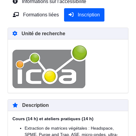
Informations sur l'accessibilité
Formations liées
Inscription
Unité de recherche
Description
Cours (14 h) et ateliers pratiques (14 h)
Extraction de matrices végétales : Headspace,
SPME, Purge and Trap, ASE, micro-ondes, ultra-