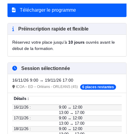
Télécharger le programme
Préinscription rapide et flexible
Réservez votre place jusqu'à
10 jours
ouvrés avant le
début de la formation.
Session sélectionnée
16/11/26 9:00 → 19/11/26 17:00
ICOA – ED – Orléans - ORLEANS (45)
6 places restantes
Détails :
16/11/26 :
9:00 → 12:00
13:00 → 17:00
17/11/26 :
9:00 → 12:00
13:00 → 17:00
18/11/26 :
9:00 → 12:00