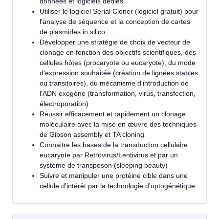
données et logiciels dédiés
Utiliser le logiciel Serial Cloner (logiciel gratuit) pour
l'analyse de séquence et la conception de cartes
de plasmides in silico
Développer une stratégie de choix de vecteur de
clonage en fonction des objectifs scientifiques, des
cellules hôtes (procaryote ou eucaryote), du mode
d'expression souhaitée (création de lignées stables
ou transitoires), du mécanisme d'introduction de
l'ADN exogène (transformation, virus, transfection,
électroporation)
Réussir efficacement et rapidement un clonage
moléculaire avec la mise en œuvre des techniques
de Gibson assembly et TA cloning
Connaitre les bases de la transduction cellulaire
eucaryote par Retrovirus/Lentivirus et par un
système de transposon (sleeping beauty)
Suivre et manipuler une protéine cible dans une
cellule d'intérêt par la technologie d'optogénétique