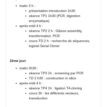
matin 3 h :
présentation-introduction 1h30
séance TP1 1h30 (PCR, digestion
enzymatique)
après-midi 4 h :
séance TP2 2 h : Gibson assembly,
transformation, PCR
cours-TD 2 h : recherche de séquences,
logiciel Serial Cloner
2ème jour
matin 3h30 :
séance TP3 1h : screening par PCR
TD 2 h30 : construction in silico
après-midi 4 h :
séance TP4 1h : ligation TA cloning
cours 3h : les différents vecteurs,
transduction