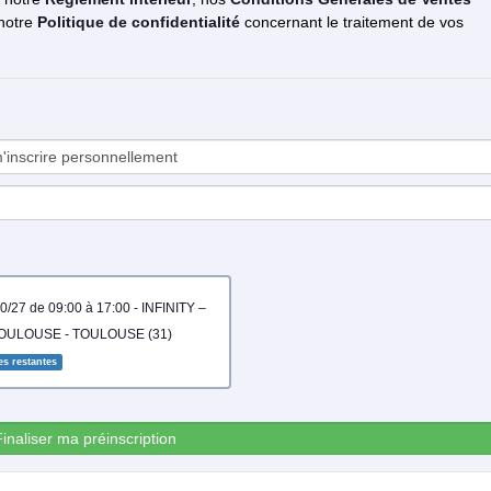
 notre
Politique de confidentialité
concernant le traitement de vos
TOULOUSE - TOULOUSE (31)
es restantes
Finaliser ma préinscription