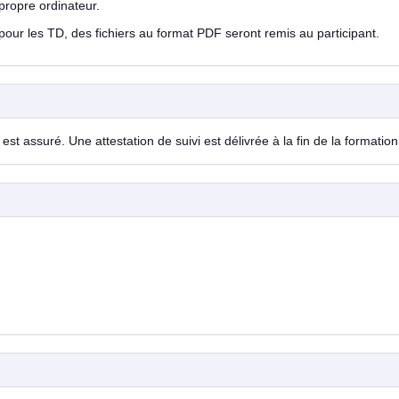
propre ordinateur.
; pour les TD, des fichiers au format PDF seront remis au participant.
est assuré. Une attestation de suivi est délivrée à la fin de la formation