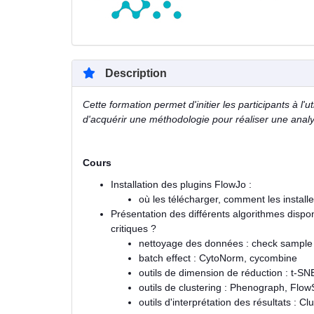
Description
Cette formation permet d'initier les participants à l
d'acquérir une méthodologie pour réaliser une anal
Cours
Installation des plugins FlowJo :
où les télécharger, comment les installe
Présentation des différents algorithmes dispo
critiques ?
nettoyage des données : check sample
batch effect : CytoNorm, cycombine
outils de dimension de réduction : t-S
outils de clustering : Phenograph, Flo
outils d'interprétation des résultats : Cl