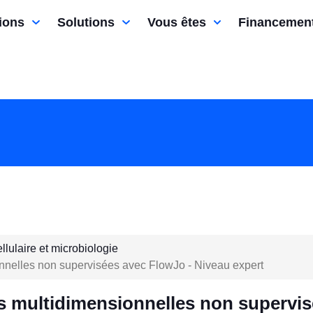
ions
Solutions
Vous êtes
Financemen
llulaire et microbiologie
onnelles non supervisées avec FlowJo - Niveau expert
es multidimensionnelles non supervi