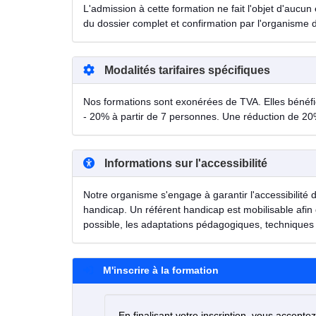
L'admission à cette formation ne fait l'objet d'aucun 
du dossier complet et confirmation par l'organisme 
Modalités tarifaires spécifiques
Nos formations sont exonérées de TVA. Elles bénéfici
- 20% à partir de 7 personnes. Une réduction de 20
Informations sur l'accessibilité
Notre organisme s'engage à garantir l'accessibilité 
handicap. Un référent handicap est mobilisable afin 
possible, les adaptations pédagogiques, techniques 
M'inscrire à la formation
En finalisant votre inscription, vous accepte