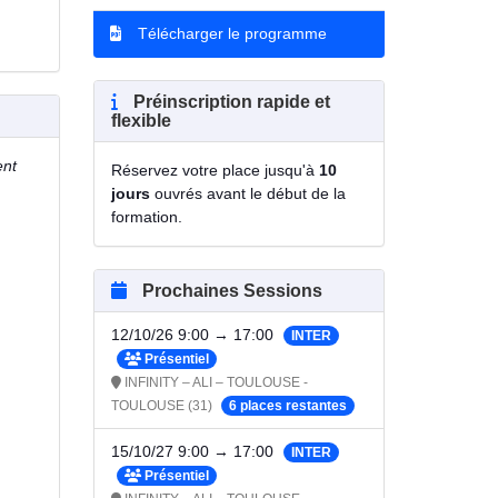
Télécharger le programme
Préinscription rapide et
flexible
ent
Réservez votre place jusqu'à
10
jours
ouvrés avant le début de la
formation.
Prochaines Sessions
12/10/26 9:00 → 17:00
INTER
Présentiel
INFINITY – ALI – TOULOUSE -
TOULOUSE (31)
6 places restantes
15/10/27 9:00 → 17:00
INTER
Présentiel