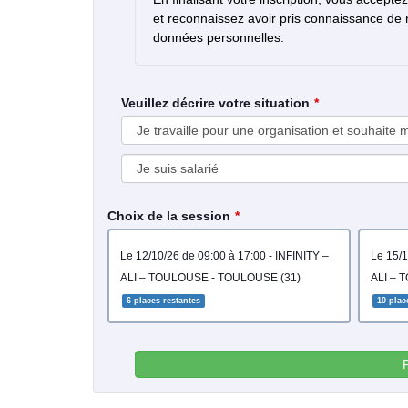
et reconnaissez avoir pris connaissance de
données personnelles.
Veuillez décrire votre situation
Choix de la session
le 12/10/26 de 09:00 à 17:00 - INFINITY –
le 15/10/27 de 09:00 à 17:00 - INFINITY –
ALI – TOULOUSE - TOULOUSE (31)
ALI – 
6 places restantes
10 plac