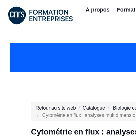
À propos
Format
Retour au site web
Catalogue
Biologie ce
Cytométrie en flux : analyses multidimensi
Cytométrie en flux : analys