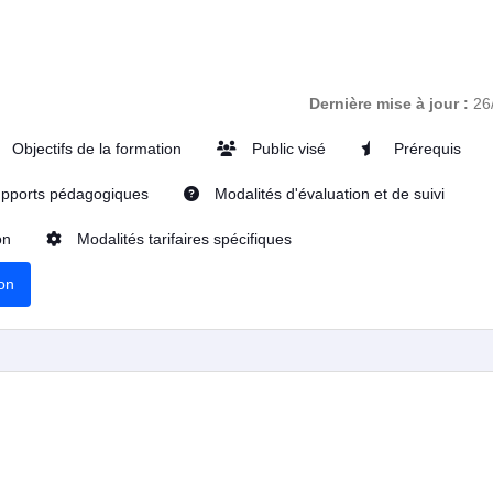
Dernière mise à jour :
26
Objectifs de la formation
Public visé
Prérequis
pports pédagogiques
Modalités d'évaluation et de suivi
on
Modalités tarifaires spécifiques
ion