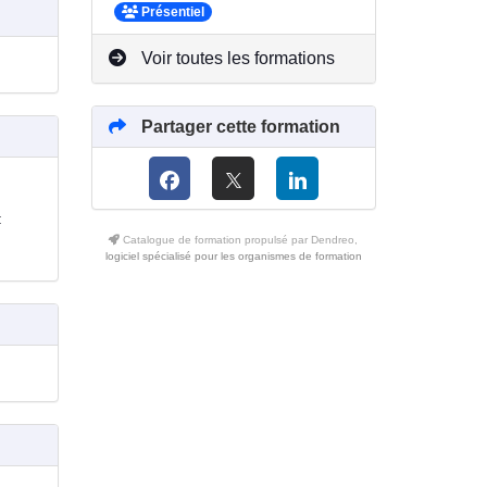
Présentiel
Voir toutes les formations
Partager cette formation
:
Catalogue de formation propulsé par Dendreo,
logiciel spécialisé pour les organismes de formation