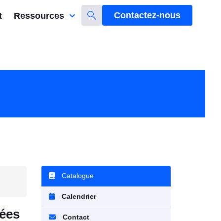
Contactez-nous
t
Ressources
Catalogue
Calendrier
sées
Contact