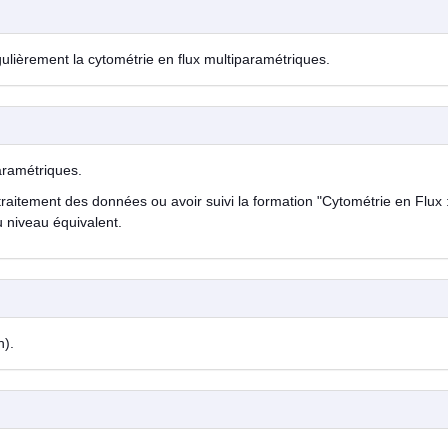
ulièrement la cytométrie en flux multiparamétriques.
aramétriques.
raitement des données ou avoir suivi la formation "Cytométrie en Flux 
u niveau équivalent.
h).