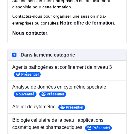
Aucune session inter-entreprises n'est actuellement
disponible pour cette formation.
Contactez-nous pour organiser une session intra-
Notre offre de formation
entreprises ou consultez
.
Nous contacter
.
Dans la même catégorie
Agents pathogènes et confinement de niveau 3
Présentiel
Analyse de données en cytométrie spectrale
Nouveauté
Présentiel
Atelier de cytométrie
Présentiel
Biologie cellulaire de la peau : applications
cosmétiques et pharmaceutiques
Présentiel