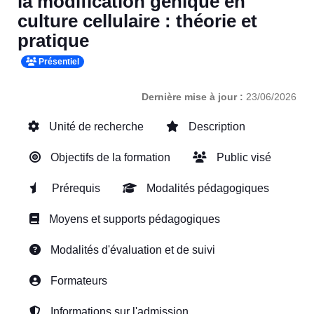
la modification génique en
culture cellulaire : théorie et
pratique
Présentiel
Dernière mise à jour :
23/06/2026
Unité de recherche
Description
Objectifs de la formation
Public visé
Prérequis
Modalités pédagogiques
Moyens et supports pédagogiques
Modalités d'évaluation et de suivi
Formateurs
Informations sur l'admission