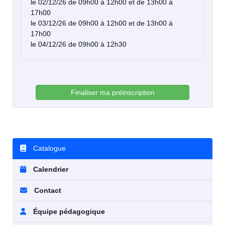
le 02/12/26 de 09h00 à 12h00 et de 13h00 à
17h00
le 03/12/26 de 09h00 à 12h00 et de 13h00 à
17h00
le 04/12/26 de 09h00 à 12h30
Finaliser ma préinscription
Catalogue
Calendrier
Contact
Équipe pédagogique