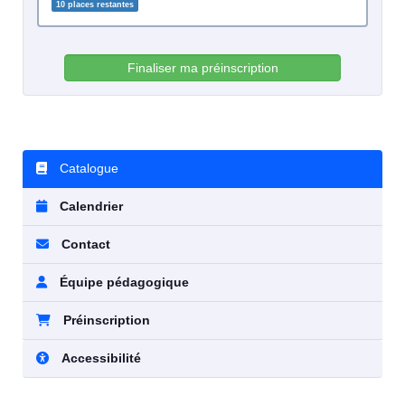
10 places restantes
Finaliser ma préinscription
Catalogue
Calendrier
Contact
Équipe pédagogique
Préinscription
Accessibilité