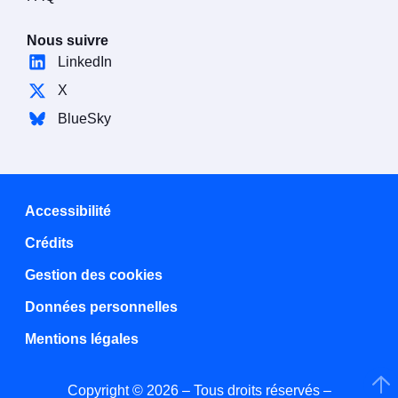
Nous suivre
LinkedIn
X
BlueSky
Accessibilité
Crédits
Gestion des cookies
Données personnelles
Mentions légales
Copyright © 2026 – Tous droits réservés –