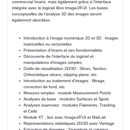
commercial Imaris, mais également grâce à l'interface
intégrée avec le logiciel libre ImageJ/FIJI. Les bases
conceptuelles de l'analyse 3D des images seront
également abordées.
Introduction à l'image numérique 2D et 3D : images
matricielles ou vectorielles
Présentation d'Imaris et ses fonctionnalités
Découverte de l'interface du logiciel et
manipulations d'images simples
Outils de visualisation 2D/3D : Slices, Section,
Ortho/oblique slicers, clipping plane, etc.
Introduction au traitement d'images : filtrage,
correction de fond, etc.
Mesures simples : module Measurement Points
Analyses de base : modules Surfaces et Spots
Analyses avancées : modules Filaments, Tracking
et Cells
Module XT : lien avec ImageJ/FIJI et MatLab
Représentations statistiques 2D/3D avec Vantage
Extraction de données : Snapshots et création