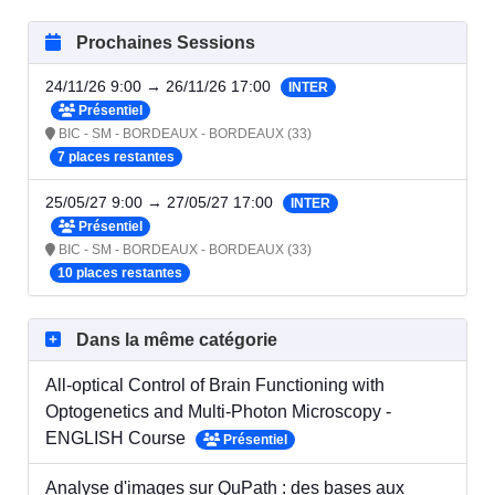
Prochaines Sessions
24/11/26 9:00 → 26/11/26 17:00
INTER
Présentiel
BIC - SM - BORDEAUX - BORDEAUX (33)
7 places restantes
25/05/27 9:00 → 27/05/27 17:00
INTER
Présentiel
BIC - SM - BORDEAUX - BORDEAUX (33)
10 places restantes
Dans la même catégorie
All-optical Control of Brain Functioning with
Optogenetics and Multi-Photon Microscopy -
ENGLISH Course
Présentiel
Analyse d'images sur QuPath : des bases aux