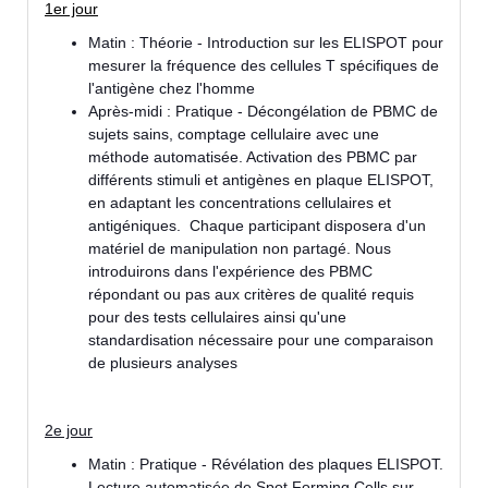
1er jour
Matin : Théorie - Introduction sur les ELISPOT pour
mesurer la fréquence des cellules T spécifiques de
l'antigène chez l'homme
Après-midi : Pratique - Décongélation de PBMC de
sujets sains, comptage cellulaire avec une
méthode automatisée. Activation des PBMC par
différents stimuli et antigènes en plaque ELISPOT,
en adaptant les concentrations cellulaires et
antigéniques. Chaque participant disposera d'un
matériel de manipulation non partagé. Nous
introduirons dans l'expérience des PBMC
répondant ou pas aux critères de qualité requis
pour des tests cellulaires ainsi qu'une
standardisation nécessaire pour une comparaison
de plusieurs analyses
2e jour
Matin : Pratique - Révélation des plaques ELISPOT.
Lecture automatisée de Spot Forming Cells sur