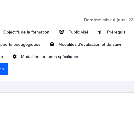
Dernière mise à jour :
23
Objectifs de la formation
Public visé
Prérequis
pports pédagogiques
Modalités d'évaluation et de suivi
on
Modalités tarifaires spécifiques
ion