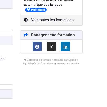
automatique des langues
Présentiel
Voir toutes les formations
Partager cette formation
 des
Catalogue de formation propulsé par Dendreo,
logiciel spécialisé pour les organismes de formation