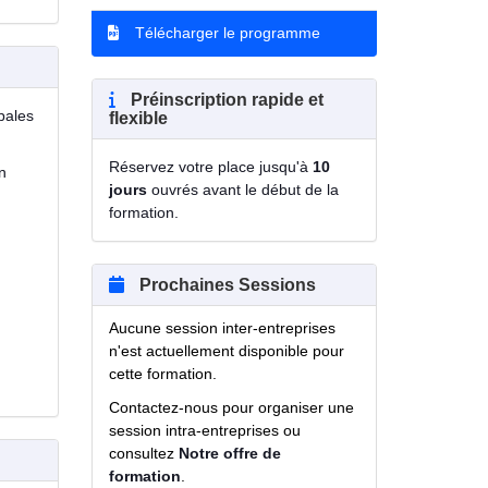
Télécharger le programme
Préinscription rapide et
ipales
flexible
Réservez votre place jusqu'à
10
n
jours
ouvrés avant le début de la
formation.
Prochaines Sessions
Aucune session inter-entreprises
n'est actuellement disponible pour
cette formation.
Contactez-nous pour organiser une
session intra-entreprises ou
consultez
Notre offre de
formation
.