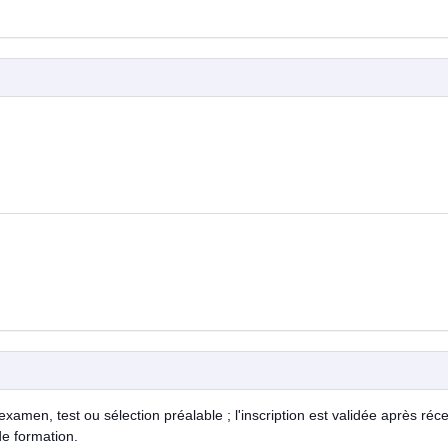
examen, test ou sélection préalable ; l'inscription est validée après réc
de formation.