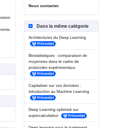
Nous contacter
.
vision
Dans la même catégorie
érents
Architectures du Deep Learning
Présentiel
Biostatistiques : comparaison de
moyennes dans le cadre de
protocoles expérimentaux
Présentiel
Capitaliser sur vos données :
introduction au Machine Learning
Présentiel
Deep Learning optimisé sur
supercalculateur
Présentiel
Deep learning pour le traitement