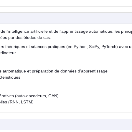
 l'intelligence artificielle et de l'apprentissage automatique, les princ
trées par des études de cas.
urs théoriques et séances pratiques (en Python, SciPy, PyTorch) avec u
rdinateur.
ge automatique et préparation de données d'apprentissage
téristiques
ratives (auto-encodeurs, GAN)
elles (RNN, LSTM)