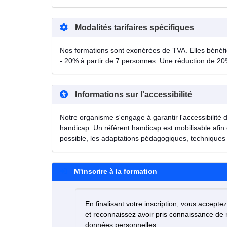
Modalités tarifaires spécifiques
Nos formations sont exonérées de TVA. Elles bénéfici
- 20% à partir de 7 personnes. Une réduction de 20
Informations sur l'accessibilité
Notre organisme s'engage à garantir l'accessibilité 
handicap. Un référent handicap est mobilisable afin 
possible, les adaptations pédagogiques, techniques 
M'inscrire à la formation
En finalisant votre inscription, vous accepte
et reconnaissez avoir pris connaissance de
données personnelles.