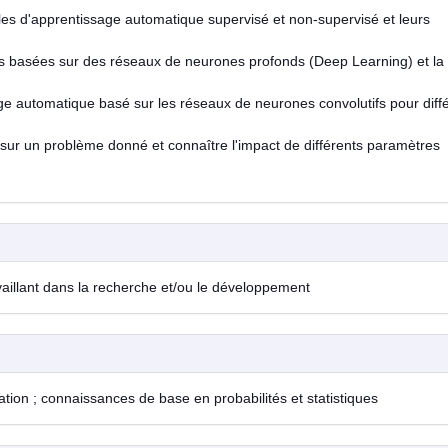
les d'apprentissage automatique supervisé et non-supervisé et leurs
basées sur des réseaux de neurones profonds (Deep Learning) et la 
e automatique basé sur les réseaux de neurones convolutifs pour diff
sur un problème donné et connaître l'impact de différents paramètres
vaillant dans la recherche et/ou le développement
on ; connaissances de base en probabilités et statistiques