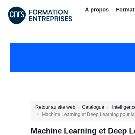
À propos
Format
Retour au site web
Catalogue
Intelligenc
Machine Learning et Deep Learning pour la 
Machine Learning et Deep Le