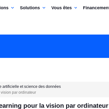
ions
Solutions
Vous êtes
Financemen
e artificielle et science des données
vision par ordinateur
arning pour la vision par ordinateur