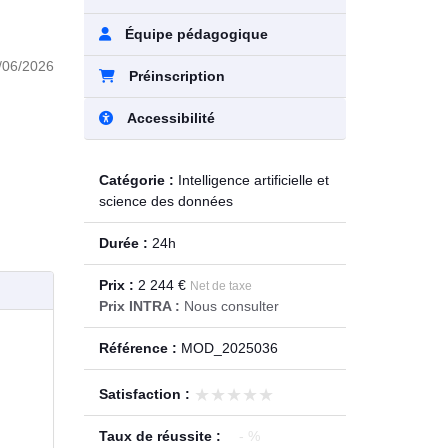
Équipe pédagogique
/06/2026
Préinscription
Accessibilité
Catégorie :
Intelligence artificielle et
science des données
Durée :
24h
Prix :
2 244 €
Net de taxe
Prix INTRA :
Nous consulter
Référence :
MOD_2025036
★★★★★
★★★★★
Satisfaction :
Taux de réussite :
- %