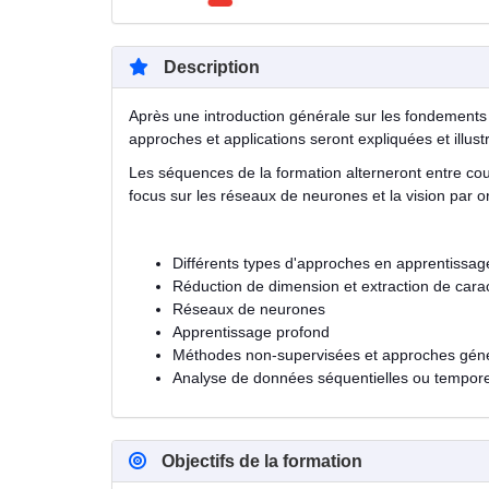
Description
Après une introduction générale sur les fondements de
approches et applications seront expliquées et illus
Les séquences de la formation alterneront entre co
focus sur les réseaux de neurones et la vision par o
Différents types d'approches en apprentissa
Réduction de dimension et extraction de carac
Réseaux de neurones
Apprentissage profond
Méthodes non-supervisées et approches géné
Analyse de données séquentielles ou tempor
Objectifs de la formation