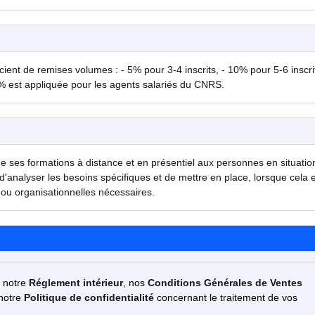
ent de remises volumes : - 5% pour 3-4 inscrits, - 10% pour 5-6 inscrit
% est appliquée pour les agents salariés du CNRS.
de ses formations à distance et en présentiel aux personnes en situatio
d'analyser les besoins spécifiques et de mettre en place, lorsque cela 
ou organisationnelles nécessaires.
z notre
Réglement intérieur
, nos
Conditions Générales de Ventes
 notre
Politique de confidentialité
concernant le traitement de vos