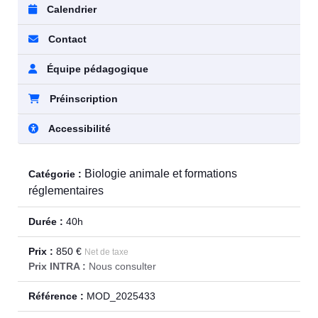
Calendrier
Contact
Équipe pédagogique
Préinscription
Accessibilité
Biologie animale et formations
Catégorie :
réglementaires
Durée :
40h
Prix :
850 €
Net de taxe
Prix INTRA :
Nous consulter
Référence :
MOD_2025433