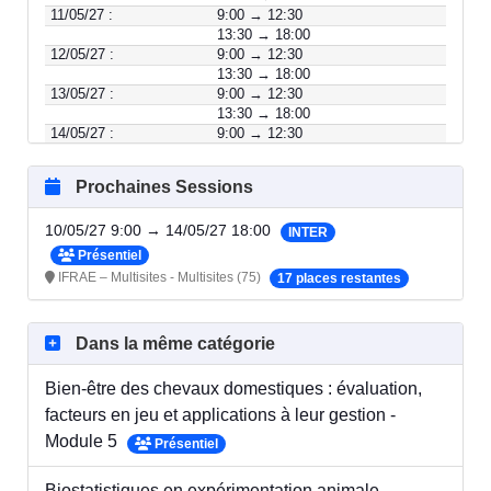
11/05/27 :
9:00 → 12:30
13:30 → 18:00
12/05/27 :
9:00 → 12:30
13:30 → 18:00
13/05/27 :
9:00 → 12:30
13:30 → 18:00
14/05/27 :
9:00 → 12:30
13:30 → 18:00
Prochaines Sessions
10/05/27 9:00 → 14/05/27 18:00
INTER
Présentiel
IFRAE – Multisites - Multisites (75)
17 places restantes
Dans la même catégorie
Bien-être des chevaux domestiques : évaluation,
facteurs en jeu et applications à leur gestion -
Module 5
Présentiel
Biostatistiques en expérimentation animale