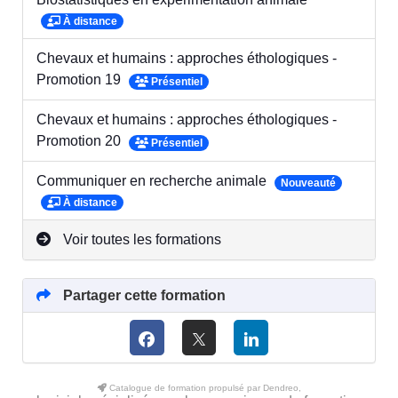
À distance
Chevaux et humains : approches éthologiques -
Promotion 19
Présentiel
Chevaux et humains : approches éthologiques -
Promotion 20
Présentiel
Communiquer en recherche animale
Nouveauté
À distance
Voir toutes les formations
Partager cette formation
Catalogue de formation propulsé par Dendreo,