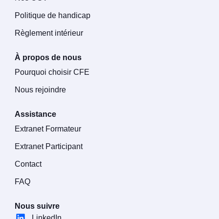
Politique de handicap
Règlement intérieur
À propos de nous
Pourquoi choisir CFE
Nous rejoindre
Assistance
Extranet Formateur
Extranet Participant
Contact
FAQ
Nous suivre
LinkedIn