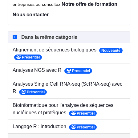
Notre offre de formation
entreprises ou consultez
.
Nous contacter
.
Dans la même catégorie
Alignement de séquences biologiques
Nouveauté
Présentiel
Analyses NGS avec R
Présentiel
Analyses Single Cell RNA-seq (ScRNA-seq) avec
R
Présentiel
Bioinformatique pour l'analyse des séquences
nucléiques et protéiques
Présentiel
Langage R : introduction
Présentiel