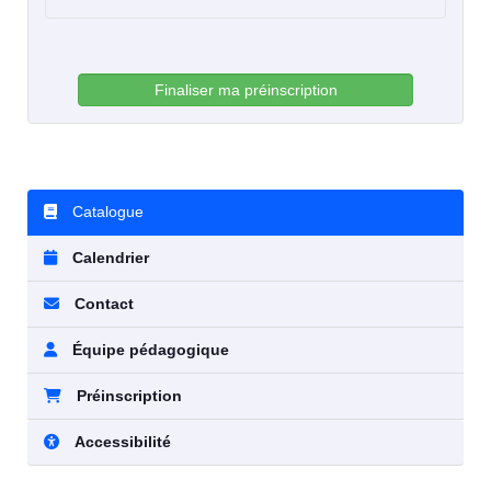
Finaliser ma préinscription
Catalogue
Calendrier
Contact
Équipe pédagogique
Préinscription
Accessibilité