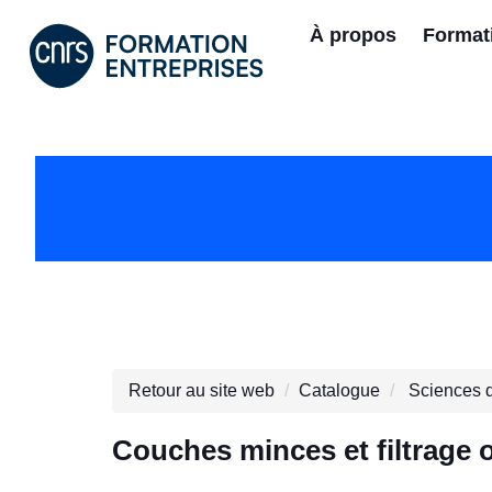
À propos
Format
Retour au site web
Catalogue
Sciences d
Couches minces et filtrage 