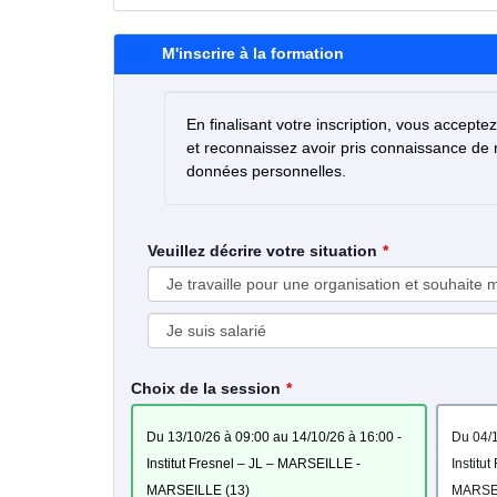
M'inscrire à la formation
En finalisant votre inscription, vous accepte
et reconnaissez avoir pris connaissance de
données personnelles.
Veuillez décrire votre situation
Choix de la session
du 13/10/26 à 09:00 au 14/10/26 à 16:00 -
du 04/10/27 à 09:00 au 05/10/27 à 16:00 -
Institut Fresnel – JL – MARSEILLE -
Institu
MARSEILLE (13)
MARSEI