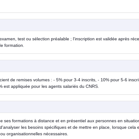
examen, test ou sélection préalable ; l'inscription est validée après réc
de formation.
ent de remises volumes : - 5% pour 3-4 inscrits, - 10% pour 5-6 inscrit
% est appliquée pour les agents salariés du CNRS.
de ses formations à distance et en présentiel aux personnes en situatio
d'analyser les besoins spécifiques et de mettre en place, lorsque cela 
ou organisationnelles nécessaires.