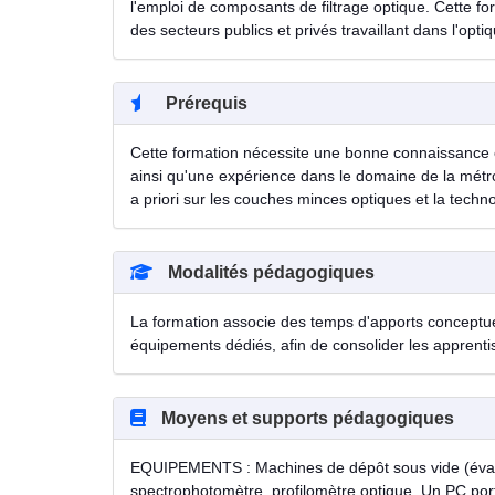
l'emploi de composants de filtrage optique. Cette f
des secteurs publics et privés travaillant dans l'optiq
Prérequis
Cette formation nécessite une bonne connaissance en
ainsi qu'une expérience dans le domaine de la métr
a priori sur les couches minces optiques et la techno
Modalités pédagogiques
La formation associe des temps d'apports conceptue
équipements dédiés, afin de consolider les apprenti
Moyens et supports pédagogiques
EQUIPEMENTS : Machines de dépôt sous vide (évapo
spectrophotomètre, profilomètre optique. Un PC por