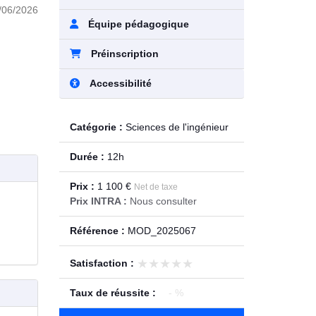
/06/2026
Équipe pédagogique
Préinscription
Accessibilité
Catégorie :
Sciences de l'ingénieur
Durée :
12h
Prix :
1 100 €
Net de taxe
Prix INTRA :
Nous consulter
Référence :
MOD_2025067
★★★★★
★★★★★
Satisfaction :
Taux de réussite :
- %