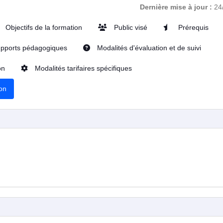
Dernière mise à jour :
24
Objectifs de la formation
Public visé
Prérequis
pports pédagogiques
Modalités d'évaluation et de suivi
on
Modalités tarifaires spécifiques
ion