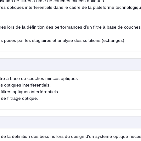
sation de filtres à base de couches minces optiques.
tres optiques interférentiels dans le cadre de la plateforme technologiq
es lors de la définition des performances d'un filtre à base de couches
s posés par les stagiaires et analyse des solutions (échanges).
ltre à base de couches minces optiques
s optiques interférentiels.
ltres optiques interférentiels.
e filtrage optique.
e la définition des besoins lors du design d'un système optique néces