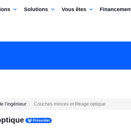
ions
Solutions
Vous êtes
Financemen
e l'ingénieur
Couches minces et filtrage optique
optique
Présentiel