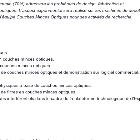
mentale (70%) adressera les problèmes de design, fabrication et
 optiques. L'aspect expérimental sera réalisé sur les machines de dépôt
r l'équipe Couches Minces Optiques pour ses activités de recherche.
ues.
en couches minces optiques.
 couches minces optiques.
 de couches minces optiques et démonstration sur logiciel commercial.
physiques à base de couches minces optiques.
de filtres en couches minces optiques.
ues interférentiels dans le cadre de la plateforme technologique de l'E