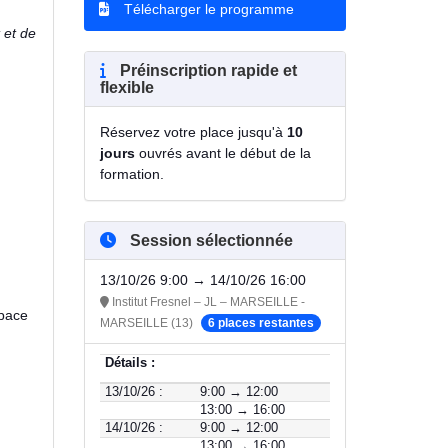
Télécharger le programme
 et de
Préinscription rapide et
flexible
Réservez votre place jusqu'à
10
jours
ouvrés avant le début de la
formation.
Session sélectionnée
13/10/26 9:00 → 14/10/26 16:00
Institut Fresnel – JL – MARSEILLE -
space
MARSEILLE (13)
6 places restantes
Détails :
13/10/26 :
9:00 → 12:00
13:00 → 16:00
14/10/26 :
9:00 → 12:00
13:00 → 16:00