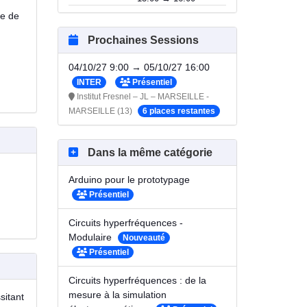
ue de
Prochaines Sessions
04/10/27 9:00 → 05/10/27 16:00
INTER
Présentiel
Institut Fresnel – JL – MARSEILLE -
MARSEILLE (13)
6 places restantes
Dans la même catégorie
Arduino pour le prototypage
Présentiel
Circuits hyperfréquences -
Modulaire
Nouveauté
Présentiel
Circuits hyperfréquences : de la
mesure à la simulation
sitant