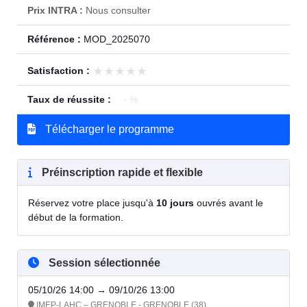
Prix INTRA :
Nous consulter
Référence :
MOD_2025070
★★★★★
★★★★★
Satisfaction :
Taux de réussite :
- %
Télécharger le programme
Préinscription rapide et flexible
Réservez votre place jusqu'à
10 jours
ouvrés avant le
début de la formation.
Session sélectionnée
05/10/26 14:00 → 09/10/26 13:00
IMEP-LAHC – GRENOBLE - GRENOBLE (38)