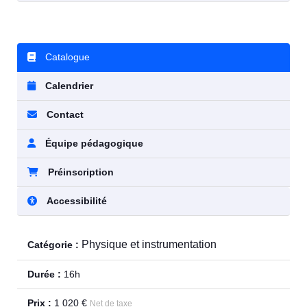
Catalogue
Calendrier
Contact
Équipe pédagogique
Préinscription
Accessibilité
Physique et instrumentation
Catégorie :
Durée :
16h
Prix :
1 020 €
Net de taxe