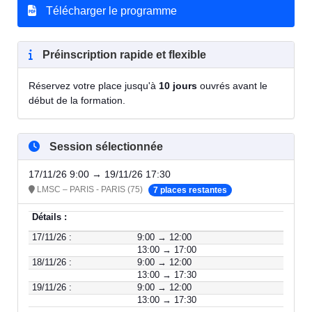
Télécharger le programme
Préinscription rapide et flexible
Réservez votre place jusqu'à
10 jours
ouvrés avant le
début de la formation.
Session sélectionnée
17/11/26 9:00 → 19/11/26 17:30
LMSC – PARIS - PARIS (75)
7 places restantes
Détails :
17/11/26 :
9:00 → 12:00
13:00 → 17:00
18/11/26 :
9:00 → 12:00
13:00 → 17:30
19/11/26 :
9:00 → 12:00
13:00 → 17:30