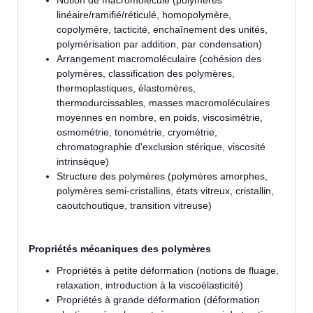
Notion de macromolécule (polymères
linéaire/ramifié/réticulé, homopolymère,
copolymère, tacticité, enchaînement des unités,
polymérisation par addition, par condensation)
Arrangement macromoléculaire (cohésion des
polymères, classification des polymères,
thermoplastiques, élastomères,
thermodurcissables, masses macromoléculaires
moyennes en nombre, en poids, viscosimétrie,
osmométrie, tonométrie, cryométrie,
chromatographie d'exclusion stérique, viscosité
intrinsèque)
Structure des polymères (polymères amorphes,
polymères semi-cristallins, états vitreux, cristallin,
caoutchoutique, transition vitreuse)
Propriétés mécaniques des polymères
Propriétés à petite déformation (notions de fluage,
relaxation, introduction à la viscoélasticité)
Propriétés à grande déformation (déformation