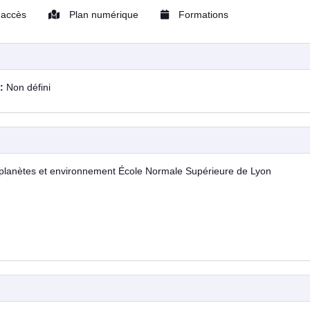
'accès
Plan numérique
Formations
 :
Non défini
, planètes et environnement École Normale Supérieure de Lyon