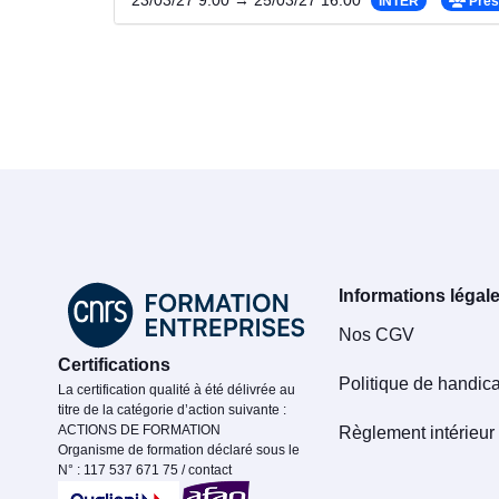
23/03/27 9:00 → 25/03/27 16:00
INTER
Prés
Informations légal
Nos CGV
Certifications
Politique de handic
La certification qualité à été délivrée au
titre de la catégorie d’action suivante :
ACTIONS DE FORMATION
Règlement intérieur
Organisme de formation déclaré sous le
N° : 117 537 671 75 / contact