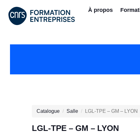
À propos
Format
Catalogue
Salle
LGL-TPE – GM – LYON
LGL-TPE – GM – LYON