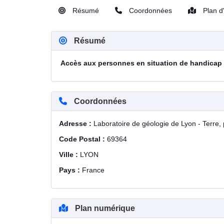
Résumé
Coordonnées
Plan d
Résumé
Accès aux personnes en situation de handicap
Coordonnées
Adresse :
Laboratoire de géologie de Lyon - Terre
Code Postal :
69364
Ville :
LYON
Pays :
France
Plan numérique