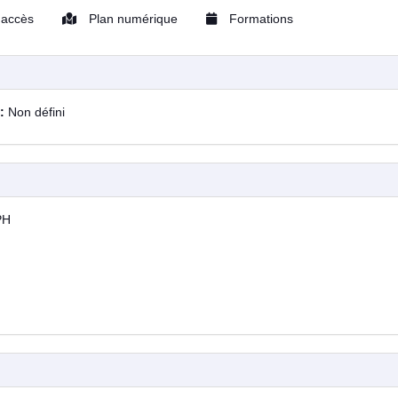
'accès
Plan numérique
Formations
 :
Non défini
PH