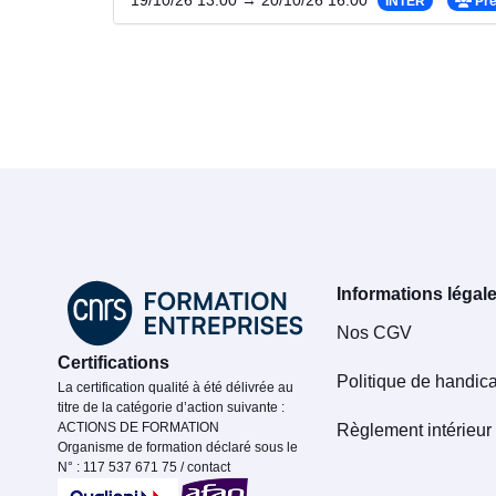
19/10/26 13:00 → 20/10/26 16:00
INTER
Pré
Informations légal
Nos CGV
Certifications
Politique de handic
La certification qualité à été délivrée au
titre de la catégorie d’action suivante :
ACTIONS DE FORMATION
Règlement intérieur
Organisme de formation déclaré sous le
N° : 117 537 671 75 / contact