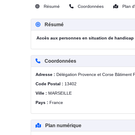
Résumé
Coordonnées
Plan d
Résumé
Accès aux personnes en situation de handicap
Coordonnées
Adresse :
Délégation Provence et Corse Bâtiment 
Code Postal :
13402
Ville :
MARSEILLE
Pays :
France
Plan numérique