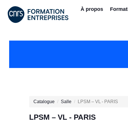
À propos
Format
Catalogue
Salle
LPSM – VL - PARIS
LPSM – VL - PARIS