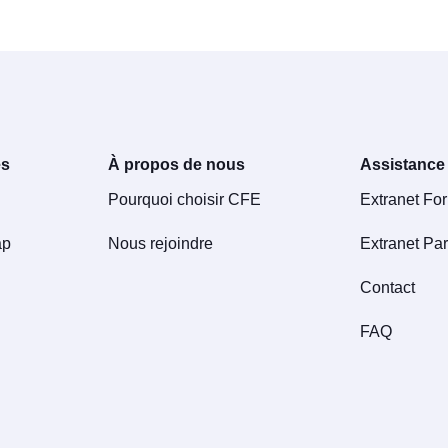
es
À propos de nous
Assistance
Pourquoi choisir CFE
Extranet Fo
ap
Nous rejoindre
Extranet Par
Contact
FAQ