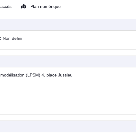
'accès
Plan numérique
 :
Non défini
et modélisation (LPSM) 4, place Jussieu