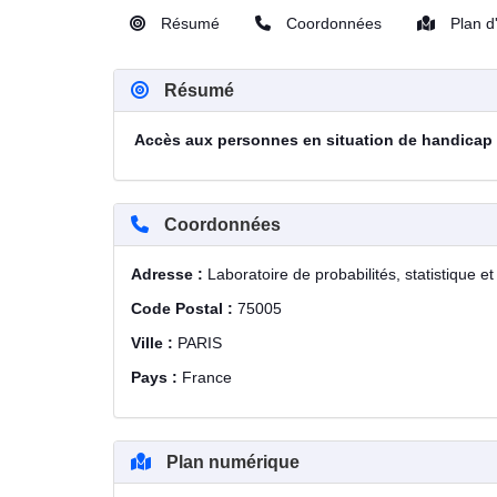
Résumé
Coordonnées
Plan d
Résumé
Accès aux personnes en situation de handicap
Coordonnées
Adresse :
Laboratoire de probabilités, statistique 
Code Postal :
75005
Ville :
PARIS
Pays :
France
Plan numérique