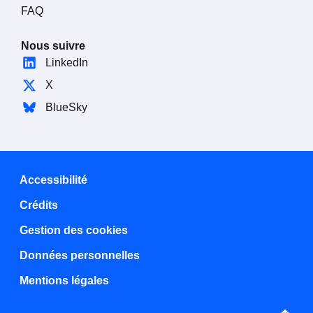
FAQ
Nous suivre
LinkedIn
X
BlueSky
Accessibilité
Crédits
Gestion des cookies
Données personnelles
Mentions légales