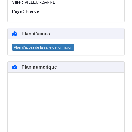
Ville :
VILLEURBANNE
Pays :
France
Plan d'accès
Plan d'accès de la salle de formation
Plan numérique