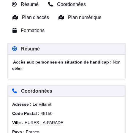
Résumé
Coordonnées
Plan d'accès
Plan numérique
Formations
Résumé
Accès aux personnes en situation de handicap :
Non
défini
Coordonnées
Adresse :
Le Villaret
Code Postal :
48150
Ville :
HURES-LA-PARADE
Pays :
France